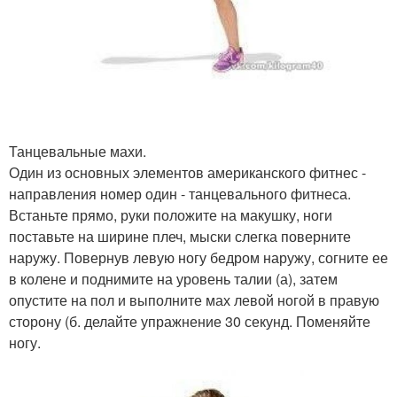
Танцевальные махи.
Один из основных элементов американского фитнес -
направления номер один - танцевального фитнеса.
Встаньте прямо, руки положите на макушку, ноги
поставьте на ширине плеч, мыски слегка поверните
наружу. Повернув левую ногу бедром наружу, согните ее
в колене и поднимите на уровень талии (а), затем
опустите на пол и выполните мах левой ногой в правую
сторону (б. делайте упражнение 30 секунд. Поменяйте
ногу.