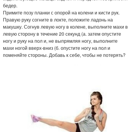
бедер.
Примите позу планки с опорой на колени и кисти рук.
Правую руку согните в локте, положите ладонь на
макушку. Согнув левую ногу в колене, выполните махи в
левую сторону в течение 20 секунд (а. затем опустите
ногу и руку на пол и, не выпрямляя ногу, выполните
махи ногой вверх-вниз (б. опустите ногу на пол и
поменяйте стороны. Добавь к себе, чтобы не потерять?