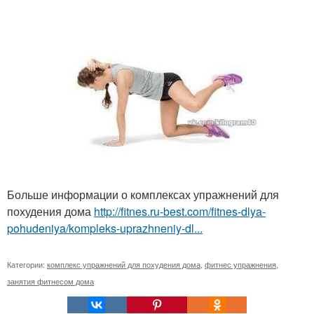
Больше информации о комплексах упражнений для
похудения дома
http://fitnes.ru-best.com/fitnes-dlya-
pohudeniya/kompleks-uprazhneniy-dl...
Категории:
комплекс упражнений для похудения дома
,
фитнес упражнения
,
занятия фитнесом дома