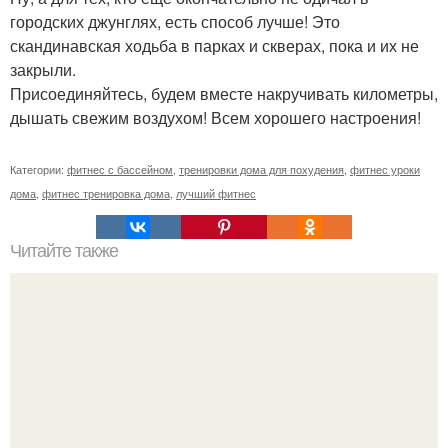
городских джунглях, есть способ лучше! Это
скандинавская ходьба в парках и скверах, пока и их не
закрыли.
Присоединяйтесь, будем вместе накручивать километры,
дышать свежим воздухом! Всем хорошего настроения!
Категории:
фитнес с бассейном
,
тренировки дома для похудения
,
фитнес уроки
дома
,
фитнес тренировка дома
,
лучший фитнес
Читайте также
Как заниматься на степпере. Когда лучше заниматься