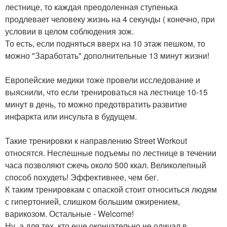
лестнице, то каждая преодоленная ступенька
продлевает человеку жизнь на 4 секунды ( конечно, при
условии в целом соблюдения зож.
То есть, если подняться вверх на 10 этаж пешком, то
можно "Заработать" дополнительные 13 минут жизни!
Европейские медики тоже провели исследование и
выяснили, что если тренироваться на лестнице 10-15
минут в день, то можно предотвратить развитие
инфаркта или инсульта в будущем.
Такие тренировки к направлению Street Workout
относятся. Неспешные подъемы по лестнице в течении
часа позволяют сжечь около 500 ккал. Великолепный
способ похудеть! Эффективнее, чем бег.
К таким тренировкам с опаской стоит относиться людям
с гипертонией, слишком большим ожирением,
варикозом. Остальные - Welcome!
Ну, а для тех, кто еще окончательно не одичал в