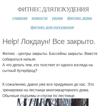
ФИТНЕС ДЛЯ ПОХУДЕНИЯ
главная
новости
уроки
фитнес дома
фитнес для похудения
Help! Локдаун! Все закрыто.
Фитнес - центры закрыты. Бассейны закрыты. Вместе
собираться нельзя.
А что делать тем, кто толстеет от одного взгляда на
сытный бутерброд?
К сожалению, давно уже все придумано до нас. Это
тренировки на лестнице многоквартирного дома.
Обычные подъемы и спуски по лестнице.