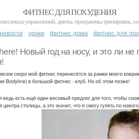
ФИТНЕС ДЛЯ ПОХУДЕНИЯ
комплексы упражнений, диеты, программы тренировок, со
новости
уроки
фитнес дома
фитнес для по
There! Новый год на носу, и это ли не
!
овсем скоро мой фитнес перенесётся за рамки моего коврика
ме Bodyline) в большой фитнес - клуб. Но об этом позже!
я ведь есть ещё один весомый предлог для того, чтобы снов
я центра столицы, а это значит, что я смогу гулять по ново