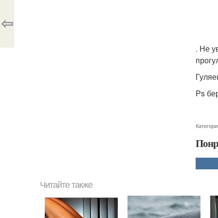
⇦
. Не 
прогу
Гуляе
Ps бе
Категори
Понр
Читайте также