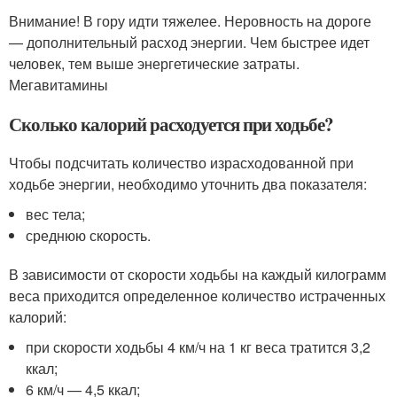
Внимание! В гору идти тяжелее. Неровность на дороге
— дополнительный расход энергии. Чем быстрее идет
человек, тем выше энергетические затраты.
Мегавитамины
Сколько калорий расходуется при ходьбе?
Чтобы подсчитать количество израсходованной при
ходьбе энергии, необходимо уточнить два показателя:
вес тела;
среднюю скорость.
В зависимости от скорости ходьбы на каждый килограмм
веса приходится определенное количество истраченных
калорий:
при скорости ходьбы 4 км/ч на 1 кг веса тратится 3,2
ккал;
6 км/ч — 4,5 ккал;