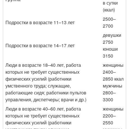
в сутки
(ккал)
2500–
Подростки в возрасте 11–13 лет
2700
девушки
2750
Подростки в возрасте 14–17 лет
юноши
3150
Люди в возрасте 18–40 лет, работа
женщины
которых не требует существенных
2400–
физических усилий (работники
2850 ккал
умственного труда; служащие,
мужчины
работающие сидя; работники пультов
2800–
управления, диспетчеры; врачи и др.)
3300
Люди в возрасте 40–60 лет, работа
женщины
которых не требует существенных
2200–
физических усилий (работники
2550