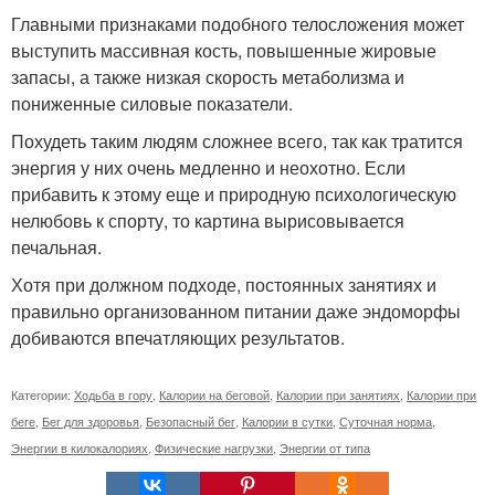
Главными признаками подобного телосложения может
выступить массивная кость, повышенные жировые
запасы, а также низкая скорость метаболизма и
пониженные силовые показатели.
Похудеть таким людям сложнее всего, так как тратится
энергия у них очень медленно и неохотно. Если
прибавить к этому еще и природную психологическую
нелюбовь к спорту, то картина вырисовывается
печальная.
Хотя при должном подходе, постоянных занятиях и
правильно организованном питании даже эндоморфы
добиваются впечатляющих результатов.
Категории:
Ходьба в гору
,
Калории на беговой
,
Калории при занятиях
,
Калории при
беге
,
Бег для здоровья
,
Безопасный бег
,
Калории в сутки
,
Суточная норма
,
Энергии в килокалориях
,
Физические нагрузки
,
Энергии от типа