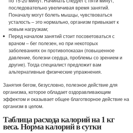
по 15-20 минут. Начинать следует с пяти минут,
последовательно увеличивая время занятий.
Поначалу могут болеть мышцы, чувствоваться
усталость – это нормально, организм привыкает к
новым нагрузкам;
Перед началом занятий стоит посоветоваться с
врачом – бег полезен, но при некоторых
заболеваниях он противопоказан (повышенное
давление, болезни сердца, проблемы со зрением и
другие). Тогда специалист предложит вам
альтернативные физические упражнения.
Занятия бегом, безусловно, полезное действие для
организма, которое обладает оздоравливающим
эффектом и оказывает общее благотворное действие на
организм в целом.
Таблица расхода калорий на 1 кг
веса. Норма калорий в сутки