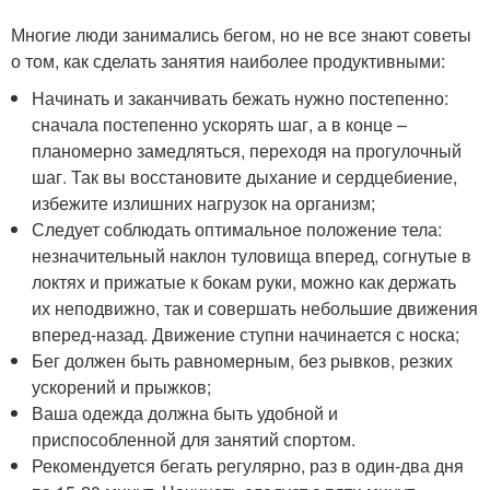
Многие люди занимались бегом, но не все знают советы
о том, как сделать занятия наиболее продуктивными:
Начинать и заканчивать бежать нужно постепенно:
сначала постепенно ускорять шаг, а в конце –
планомерно замедляться, переходя на прогулочный
шаг. Так вы восстановите дыхание и сердцебиение,
избежите излишних нагрузок на организм;
Следует соблюдать оптимальное положение тела:
незначительный наклон туловища вперед, согнутые в
локтях и прижатые к бокам руки, можно как держать
их неподвижно, так и совершать небольшие движения
вперед-назад. Движение ступни начинается с носка;
Бег должен быть равномерным, без рывков, резких
ускорений и прыжков;
Ваша одежда должна быть удобной и
приспособленной для занятий спортом.
Рекомендуется бегать регулярно, раз в один-два дня