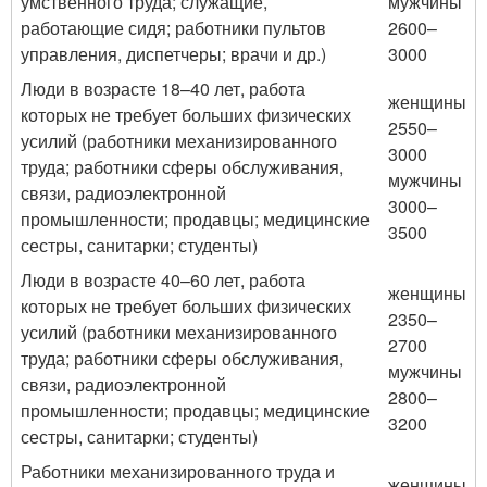
умственного труда; служащие,
мужчины
работающие сидя; работники пультов
2600–
управления, диспетчеры; врачи и др.)
3000
Люди в возрасте 18–40 лет, работа
женщины
которых не требует больших физических
2550–
усилий (работники механизированного
3000
труда; работники сферы обслуживания,
мужчины
связи, радиоэлектронной
3000–
промышленности; продавцы; медицинские
3500
сестры, санитарки; студенты)
Люди в возрасте 40–60 лет, работа
женщины
которых не требует больших физических
2350–
усилий (работники механизированного
2700
труда; работники сферы обслуживания,
мужчины
связи, радиоэлектронной
2800–
промышленности; продавцы; медицинские
3200
сестры, санитарки; студенты)
Работники механизированного труда и
женщины