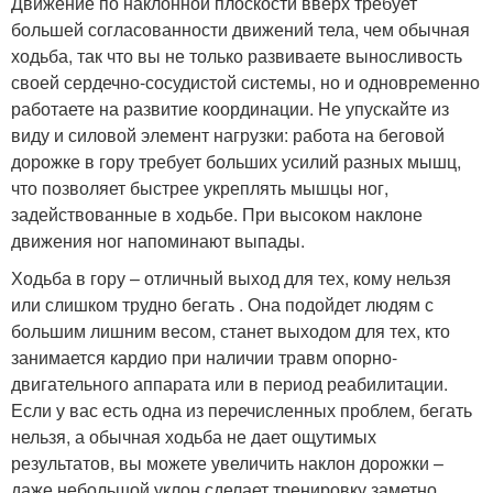
Движение по наклонной плоскости вверх требует
большей согласованности движений тела, чем обычная
ходьба, так что вы не только развиваете выносливость
своей сердечно-сосудистой системы, но и одновременно
работаете на развитие координации. Не упускайте из
виду и силовой элемент нагрузки: работа на беговой
дорожке в гору требует больших усилий разных мышц,
что позволяет быстрее укреплять мышцы ног,
задействованные в ходьбе. При высоком наклоне
движения ног напоминают выпады.
Ходьба в гору – отличный выход для тех, кому нельзя
или слишком трудно бегать . Она подойдет людям с
большим лишним весом, станет выходом для тех, кто
занимается кардио при наличии травм опорно-
двигательного аппарата или в период реабилитации.
Если у вас есть одна из перечисленных проблем, бегать
нельзя, а обычная ходьба не дает ощутимых
результатов, вы можете увеличить наклон дорожки –
даже небольшой уклон сделает тренировку заметно