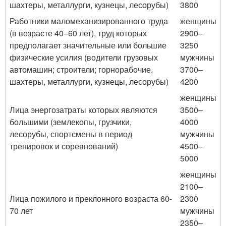
шахтеры, металлурги, кузнецы, лесорубы)
3800
Работники маломеханизированного труда
женщины
(в возрасте 40–60 лет), труд которых
2900–
предполагает значительные или большие
3250
физические усилия (водители грузовых
мужчины
автомашин; строители; горнорабочие,
3700–
шахтеры, металлурги, кузнецы, лесорубы)
4200
женщины
Лица энергозатраты которых являются
3500–
большими (землекопы, грузчики,
4000
лесорубы, спортсмены в период
мужчины
тренировок и соревнований)
4500–
5000
женщины
2100–
Лица пожилого и преклонного возраста 60-
2300
70 лет
мужчины
2350–