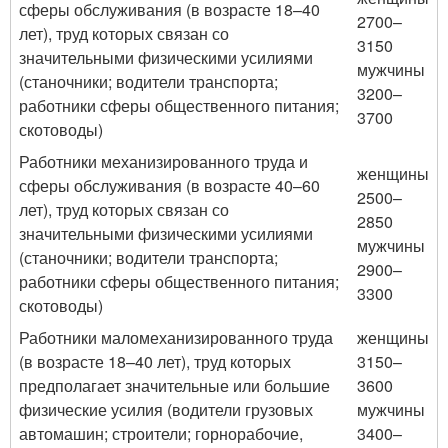
сферы обслуживания (в возрасте 18–40
2700–
лет), труд которых связан со
3150
значительными физическими усилиями
мужчины
(станочники; водители транспорта;
3200–
работники сферы общественного питания;
3700
скотоводы)
Работники механизированного труда и
женщины
сферы обслуживания (в возрасте 40–60
2500–
лет), труд которых связан со
2850
значительными физическими усилиями
мужчины
(станочники; водители транспорта;
2900–
работники сферы общественного питания;
3300
скотоводы)
Работники маломеханизированного труда
женщины
(в возрасте 18–40 лет), труд которых
3150–
предполагает значительные или большие
3600
физические усилия (водители грузовых
мужчины
автомашин; строители; горнорабочие,
3400–