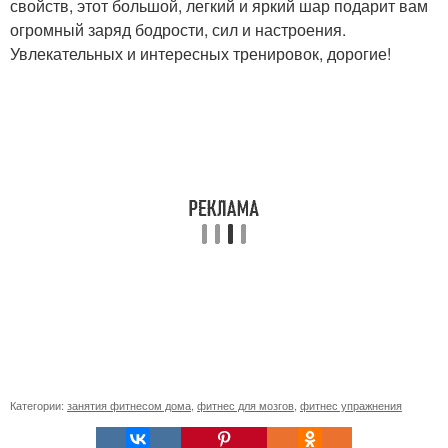
свойств, этот большой, легкий и яркий шар подарит вам
огромный заряд бодрости, сил и настроения.
Увлекательных и интересных тренировок, дорогие!
Категории:
занятия фитнесом дома
,
фитнес для мозгов
,
фитнес упражнения