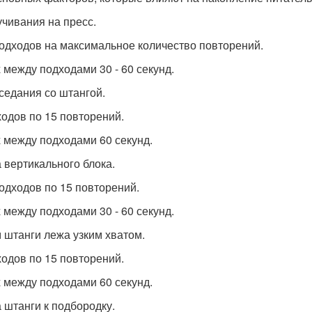
учивания на пресс.
 подходов на максимальное количество повторений.
 между подходами 30 - 60 секунд.
иседания со штангой.
ходов по 15 повторений.
 между подходами 60 секунд.
а вертикального блока.
 подходов по 15 повторений.
 между подходами 30 - 60 секунд.
м штанги лежа узким хватом.
ходов по 15 повторений.
 между подходами 60 секунд.
а штанги к подбородку.