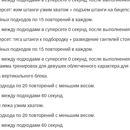
персет: жим штанги узким хватом + подъем штанги на бицепс
йных подходов по 15 повторений в каждом.
 между подходами в суперсете 0 секунд, после выполнения с
ерсет: тяга штанги к подбородку + разведение гантелей стоя
йных подходов по 15 повторений в каждом.
 между подходами в суперсете 0 секунд, после выполнения с
амма тренировок для девушек облегченного характера для 3
а вертикального блока.
 подхода по 20 повторений с меньшим весом.
 между подходами 60 секунд.
м лежа узким хватом.
 подхода по 20 повторений с меньшим весом.
 между подходами 60 секунд.