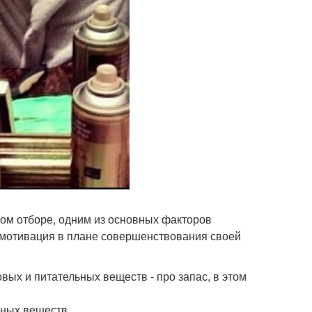
ном отборе, одним из основных факторов
я мотивация в плане совершенствования своей
вых и питательных веществ - про запас, в этом
ьных веществ.