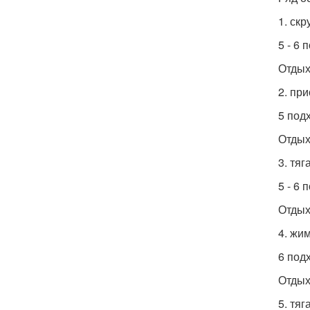
1. скр
5 - 6
Отдых
2. пр
5 под
Отдых
3. тяг
5 - 6
Отдых
4. жи
6 под
Отдых
5. тяг