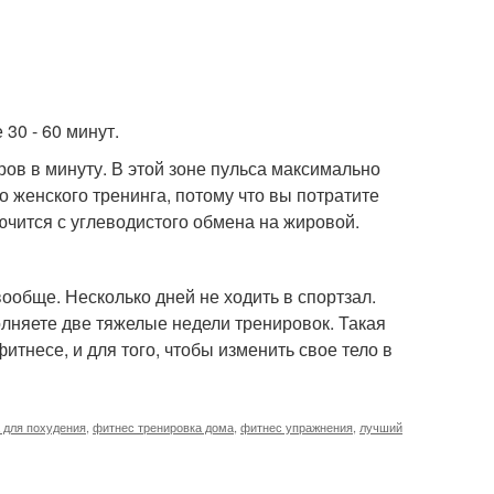
30 - 60 минут.
ров в минуту. В этой зоне пульса максимально
о женского тренинга, потому что вы потратите
ючится с углеводистого обмена на жировой.
ообще. Несколько дней не ходить в спортзал.
олняете две тяжелые недели тренировок. Такая
тнесе, и для того, чтобы изменить свое тело в
 для похудения
,
фитнес тренировка дома
,
фитнес упражнения
,
лучший