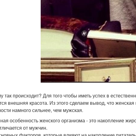
у так происходит? Для того чтобы иметь успех в естествен
тся внешняя красота. Из этого сделаем вывод, что женска
ости намного сильнее, чем мужская.
ная особенность женского организма - это накопление жиро
отличается от мужчин.
сновных факторов, которые влияют на накопление питател