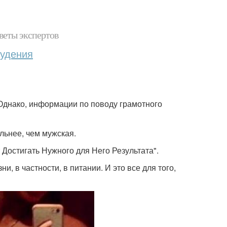
веты экспертов
худения
Однако, информации по поводу грамотного
льнее, чем мужская.
 Достигать Нужного для Него Результата".
, в частности, в питании. И это все для того,