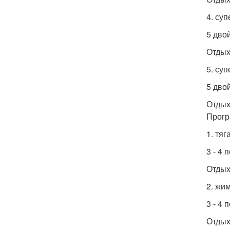
4. су
5 дво
Отдых
5. суп
5 дво
Отдых
Прогр
1. тяг
3 - 4
Отдых
2. жи
3 - 4
Отдых