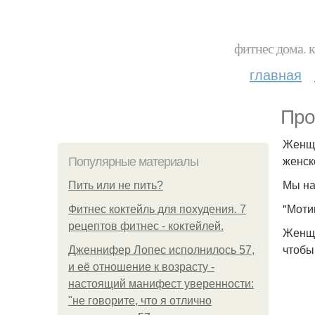
фитнес дома. 
главная
Про
Женщи
женск
Популярные материалы
Мы на
Пить или не пить?
"Моти
Фитнес коктейль для похудения. 7
рецептов фитнес - коктейлей.
Женщи
чтобы
Дженнифер Лопес исполнилось 57,
и её отношение к возрасту -
настоящий манифест уверенности:
"не говорите, что я отлично