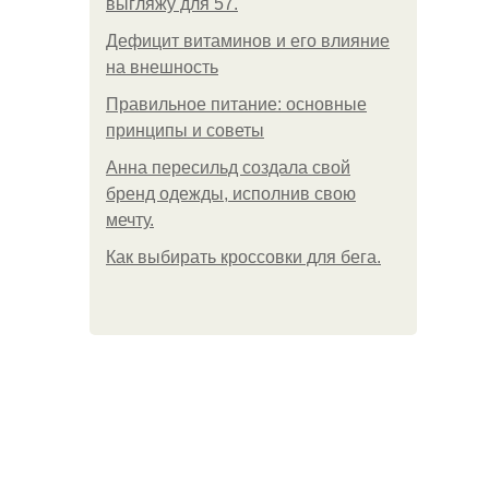
выгляжу для 57.
Дефицит витаминов и его влияние
на внешность
Правильное питание: основные
принципы и советы
Анна пересильд создала свой
бренд одежды, исполнив свою
мечту.
Как выбирать кроссовки для бега.