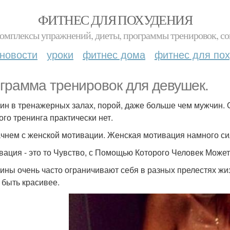
ФИТНЕС ДЛЯ ПОХУДЕНИЯ
комплексы упражнений, диеты, программы тренировок, со
новости
уроки
фитнес дома
фитнес для по
грамма тренировок для девушек.
н в тренажерных залах, порой, даже больше чем мужчин. 
ого тренинга практически нет.
чнем с женской мотивации. Женская мотивация намного си
вация - это то Чувство, с Помощью Которого Человек Может
ны очень часто ограничивают себя в разных прелестях жизни
 быть красивее.