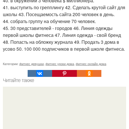
40. в окружении 3 человека $ миллионера.
41. выступить по грепплингу 42. Сделать крутой сайт для
школы 43. Посещаемость сайта 200 человек в день.
44. собрать группу на обучение 70 человек.
45. 30 представителей - городов 46. Линия одежды
первой школы фитнеса 47. Линия одежда - свой бренд
48. Попасть на обложку журнала 49. Продать 3 дома в
усово 50. 100 000 подписчиков в первой школе фитнеса.
Категории:
фитнес девушки
,
фитнес уроки дома
,
фитнес онлайн дома
Читайте также