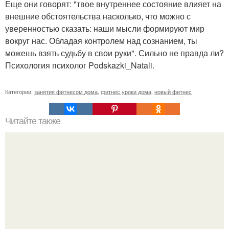
Еще они говорят: "твое внутреннее состояние влияет на
внешние обстоятельства насколько, что можно с
уверенностью сказать: наши мысли формируют мир
вокруг нас. Обладая контролем над сознанием, ты
можешь взять судьбу в свои руки". Сильно не правда ли?
Психология психолог Podskazki_Natali.
Категории:
занятия фитнесом дома
,
фитнес уроки дома
,
новый фитнес
Читайте также
Сколько раз нужно делать планку, чтобы похудеть.
Сколько раз в день делать планку —, чтобы был