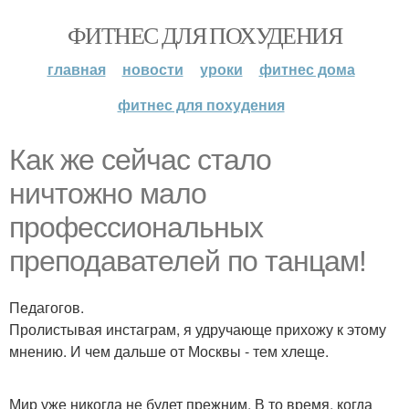
ФИТНЕС ДЛЯ ПОХУДЕНИЯ
главная
новости
уроки
фитнес дома
фитнес для похудения
Как же сейчас стало
ничтожно мало
профессиональных
преподавателей по танцам!
Педагогов.
Пролистывая инстаграм, я удручающе прихожу к этому
мнению. И чем дальше от Москвы - тем хлеще.
Мир уже никогда не будет прежним. В то время, когда