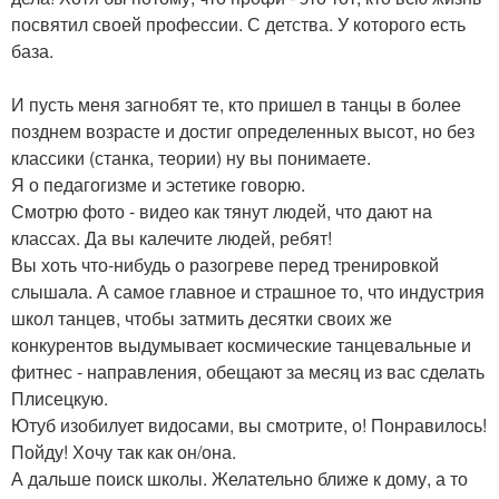
посвятил своей профессии. С детства. У которого есть
база.
И пусть меня загнобят те, кто пришел в танцы в более
позднем возрасте и достиг определенных высот, но без
классики (станка, теории) ну вы понимаете.
Я о педагогизме и эстетике говорю.
Смотрю фото - видео как тянут людей, что дают на
классах. Да вы калечите людей, ребят!
Вы хоть что-нибудь о разогреве перед тренировкой
слышала. А самое главное и страшное то, что индустрия
школ танцев, чтобы затмить десятки своих же
конкурентов выдумывает космические танцевальные и
фитнес - направления, обещают за месяц из вас сделать
Плисецкую.
Ютуб изобилует видосами, вы смотрите, о! Понравилось!
Пойду! Хочу так как он/она.
А дальше поиск школы. Желательно ближе к дому, а то