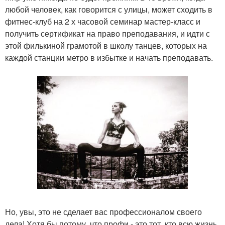
любой человек, как говорится с улицы, может сходить в
фитнес-клуб на 2 х часовой семинар мастер-класс и
получить сертификат на право преподавания, и идти с
этой филькиной грамотой в школу танцев, которых на
каждой станции метро в избытке и начать преподавать.
Но, увы, это не сделает вас профессионалом своего
дела! Хотя бы потому, что профи - это тот, кто всю жизнь