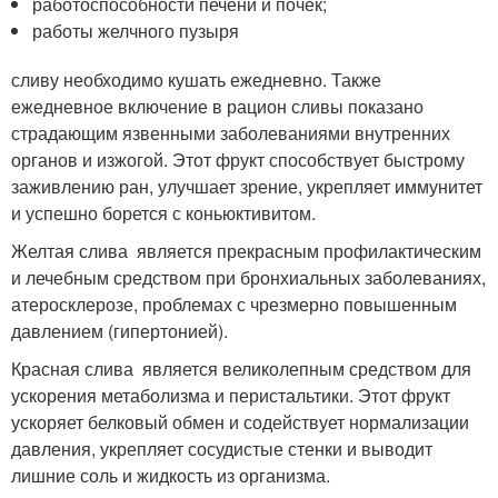
работоспособности печени и почек;
работы желчного пузыря
сливу необходимо кушать ежедневно. Также
ежедневное включение в рацион сливы показано
страдающим язвенными заболеваниями внутренних
органов и изжогой. Этот фрукт способствует быстрому
заживлению ран, улучшает зрение, укрепляет иммунитет
и успешно борется с коньюктивитом.
Желтая слива является прекрасным профилактическим
и лечебным средством при бронхиальных заболеваниях,
атеросклерозе, проблемах с чрезмерно повышенным
давлением (гипертонией).
Красная слива является великолепным средством для
ускорения метаболизма и перистальтики. Этот фрукт
ускоряет белковый обмен и содействует нормализации
давления, укрепляет сосудистые стенки и выводит
лишние соль и жидкость из организма.