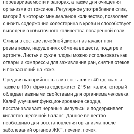
перевариваемости и запорах, а также для очищения
организма от токсинов. Регулярное употребление слив,
калорий в которых минимальное количество, позволяет
снизить содержание холестерина в крови и способствует
выведению избыточного количества поваренной соли.
Сливы в составе лечебной диеты назначают при
ревматизме, нарушениях обмена веществ, подагре и
артрите. Листья и сухие плоды можно использовать как
отвары и компрессы для заживления ран, снятия отеков
и покраснений на коже.
Средняя калорийность слив составляет 40 ед. ккал, а
также в 100 г фрукта содержится 215 мг калия, который
обладает важными свойствами для организма человека.
Калий улучшает функционирование сердца,
восстанавливает нервные импульсы и поддерживает
кислотно-щелочной баланс. Данное вещество
необходимо для восстановления организма после
заболеваний органов ЖКТ, печени, почек,