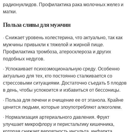
радионуклидов. Профилактика рака молочных желез и
матки.
Польза сливы для мужчин
· Снижает уровень холестерина, что актуально, так как
мужчины привыкли к тяжелой и жирной пище.
Профилактика тромбоза, атеросклероза и других
подобных недугов.
· Успокаивает психоэмоциональную среду. Особенно
актуально для тех, кто постоянно сталкивается со
стрессовыми ситуациями. Достаточно съедать 5 плодов
в день, чтобы успокоится и избавиться от бессоницы.
· Польза для печени и очищение ее от этанола. Крайне
ценится людьми, которые злоупотребляют алкоголем.
· Нормализация артериального давления. Фрукт
улучшает микрофлору и перистальтику кишечника,
которая снижает вероятность инсульта, инфаркта