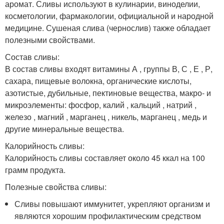
аромат. Сливы используют в кулинарии, виноделии,
косметологии, фармакологии, официальной и народной
медицине. Сушеная слива (чернослив) также обладает
полезными свойствами.
Состав сливы:
В состав сливы входят витамины А , группы В, С , Е , Р,
сахара, пищевые волокна, органические кислоты,
азотистые, дубильные, пектиновые вещества, макро- и
микроэлементы: фосфор, калий , кальций , натрий ,
железо , магний , марганец , никель, марганец , медь и
другие минеральные вещества.
Калорийность сливы:
Калорийность сливы составляет около 45 ккал на 100
грамм продукта.
Полезные свойства сливы:
Сливы повышают иммунитет, укрепляют организм и
являются хорошим профилактическим средством