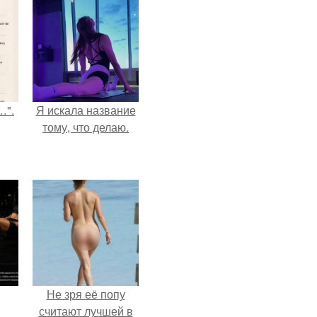
…".
Я искала название
тому, что делаю.
Не зря её попу
считают лучшей в