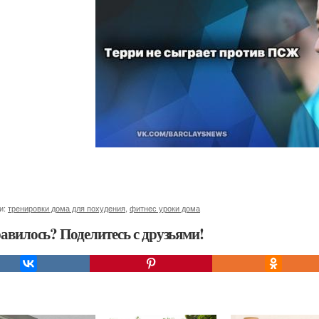
и:
тренировки дома для похудения
,
фитнес уроки дома
авилось? Поделитесь с друзьями!