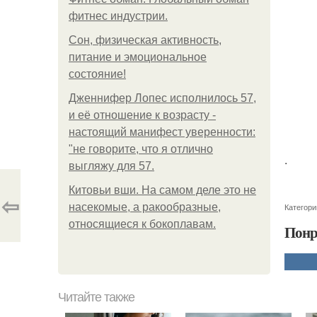
фитнес индустрии.
Сон, физическая активность,
питание и эмоциональное
состояние!
Дженнифер Лопес исполнилось 57,
и её отношение к возрасту -
настоящий манифест уверенности:
"не говорите, что я отлично
.
выгляжу для 57.
Китовьи вши. На самом деле это не
⇦
насекомые, а ракообразные,
Категори
относящиеся к бокоплавам.
Понр
Читайте также