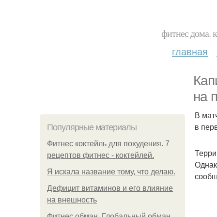
фитнес дома. 
главная
Кап
на 
В мат
в пер
Популярные материалы
Фитнес коктейль для похудения. 7
Терри
рецептов фитнес - коктейлей.
Однак
Я искала название тому, что делаю.
сообщ
Дефицит витаминов и его влияние
на внешность
Фитнес обман. Глобальный обман