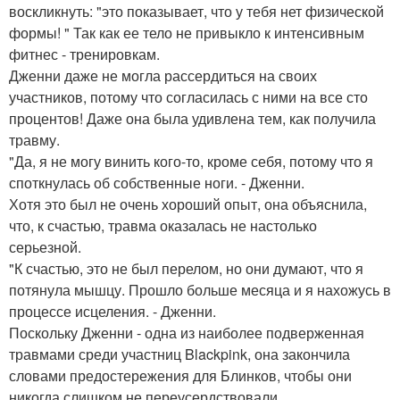
воскликнуть: "это показывает, что у тебя нет физической
формы! " Так как ее тело не привыкло к интенсивным
фитнес - тренировкам.
Дженни даже не могла рассердиться на своих
участников, потому что согласилась с ними на все сто
процентов! Даже она была удивлена тем, как получила
травму.
"Да, я не могу винить кого-то, кроме себя, потому что я
споткнулась об собственные ноги. - Дженни.
Хотя это был не очень хороший опыт, она объяснила,
что, к счастью, травма оказалась не настолько
серьезной.
"К счастью, это не был перелом, но они думают, что я
потянула мышцу. Прошло больше месяца и я нахожусь в
процессе исцеления. - Дженни.
Поскольку Дженни - одна из наиболее подверженная
травмами среди участниц Blackpink, она закончила
словами предостережения для Блинков, чтобы они
никогда слишком не переусердствовали.