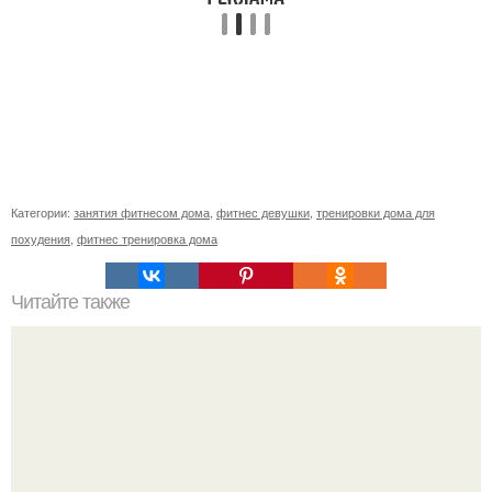
Категории:
занятия фитнесом дома
,
фитнес девушки
,
тренировки дома для
похудения
,
фитнес тренировка дома
Читайте также