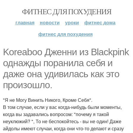
ФИТНЕС ДЛЯ ПОХУДЕНИЯ
главная
новости
уроки
фитнес дома
фитнес для похудения
Koreaboo Дженни из Blackpink
однажды поранила себя и
даже она удивилась как это
произошло.
"Я не Могу Винить Никого, Кроме Себя".
В том случае, если у вас когда-нибудь были моменты,
когда вы задавались вопросом: "почему я такой
неуклюжий? ", То не беспокойтесь - вы не один! Даже
айдолы имеют случаи, когда они что-то делают и сразу