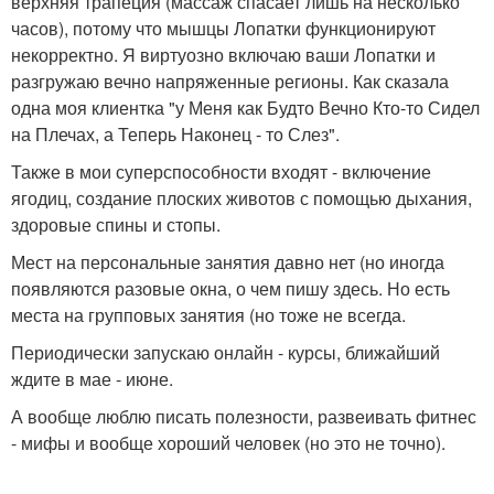
верхняя трапеция (массаж спасает лишь на несколько
часов), потому что мышцы Лопатки функционируют
некорректно. Я виртуозно включаю ваши Лопатки и
разгружаю вечно напряженные регионы. Как сказала
одна моя клиентка "у Меня как Будто Вечно Кто-то Сидел
на Плечах, а Теперь Наконец - то Слез".
Также в мои суперспособности входят - включение
ягодиц, создание плоских животов с помощью дыхания,
здоровые спины и стопы.
Мест на персональные занятия давно нет (но иногда
появляются разовые окна, о чем пишу здесь. Но есть
места на групповых занятия (но тоже не всегда.
Периодически запускаю онлайн - курсы, ближайший
ждите в мае - июне.
А вообще люблю писать полезности, развеивать фитнес
- мифы и вообще хороший человек (но это не точно).