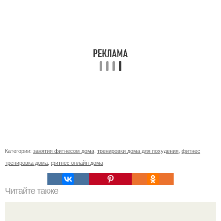
Категории:
занятия фитнесом дома
,
тренировки дома для похудения
,
фитнес
тренировка дома
,
фитнес онлайн дома
Читайте также