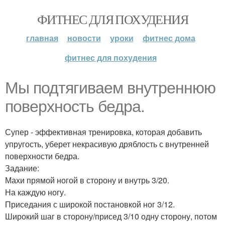
ФИТНЕС ДЛЯ ПОХУДЕНИЯ
главная
новости
уроки
фитнес дома
фитнес для похудения
Мы подтягиваем внутреннюю
поверхность бедра.
Супер - эффективная тренировка, которая добавить
упругость, уберет некрасивую дряблость с внутренней
поверхности бедра.
Задание:
Махи прямой ногой в сторону и внутрь 3/20.
На каждую ногу.
Приседания с широкой постановкой ног 3/12.
Широкий шаг в сторону/присед 3/10 одну сторону, потом