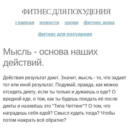
ФИТНЕС ДЛЯ ПОХУДЕНИЯ
главная
новости
уроки
фитнес дома
фитнес для похудения
Мысль - основа наших
действий.
Действия результат дают. Значит, мысль - то, что задает
тот или иной результат. Подумай, правда, как можно
отсидеть диету, если ты только и думаешь о еде? О
вредной еде, о том, как ты будешь поедать её после
диеты и назовёшь это "Типа Читтинг"? О том, что
наградишь себя едой? Смысл худеть тогда? Чтобы
потом нажрать всё обратно?