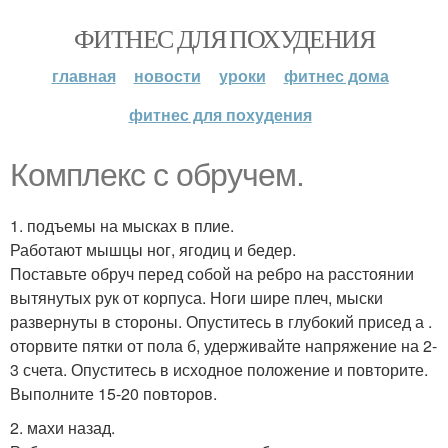
ФИТНЕС ДЛЯ ПОХУДЕНИЯ
главная
новости
уроки
фитнес дома
фитнес для похудения
Комплекс с обручем.
1. подъемы на мысках в плие.
Работают мышцы ног, ягодиц и бедер.
Поставьте обруч перед собой на ребро на расстоянии
вытянутых рук от корпуса. Ноги шире плеч, мыски
развернуты в стороны. Опуститесь в глубокий присед а .
оторвите пятки от пола б, удерживайте напряжение на 2-
3 счета. Опуститесь в исходное положение и повторите.
Выполните 15-20 повторов.
2. махи назад.