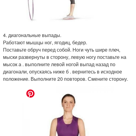
4. диагональные выпады.
Работают мышцы ног, ягодиц, бедер.
Поставьте обруч перед собой. Ноги чуть шире плеч,
мыски развернуты в сторону, левую ногу поставьте на
мысок а . выполните левой ногой выпад назад по
диагонали, опускаясь ниже б . вернитесь в исходное
положение. Выполните 20 повторов. Смените сторону.