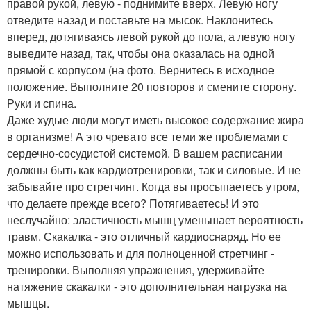
правой рукой, левую - поднимите вверх. Левую ногу
отведите назад и поставьте на мысок. Наклонитесь
вперед, дотягиваясь левой рукой до пола, а левую ногу
выведите назад, так, чтобы она оказалась на одной
прямой с корпусом (на фото. Вернитесь в исходное
положение. Выполните 20 повторов и смените сторону.
Руки и спина.
Даже худые люди могут иметь высокое содержание жира
в организме! А это чревато все теми же проблемами с
сердечно-сосудистой системой. В вашем расписании
должны быть как кардиотренировки, так и силовые. И не
забывайте про стретчинг. Когда вы просыпаетесь утром,
что делаете прежде всего? Потягиваетесь! И это
неслучайно: эластичность мышц уменьшает вероятность
травм. Скакалка - это отличный кардиоснаряд. Но ее
можно использовать и для полноценной стретчинг -
тренировки. Выполняя упражнения, удерживайте
натяжение скакалки - это дополнительная нагрузка на
мышцы.