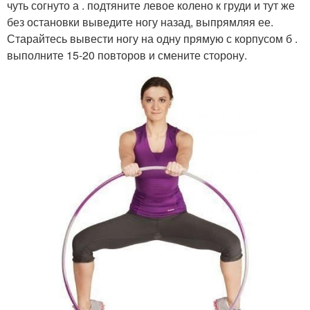
чуть согнуто а . подтяните левое колено к груди и тут же
без остановки выведите ногу назад, выпрямляя ее.
Старайтесь вывести ногу на одну прямую с корпусом б .
выполните 15-20 повторов и смените сторону.