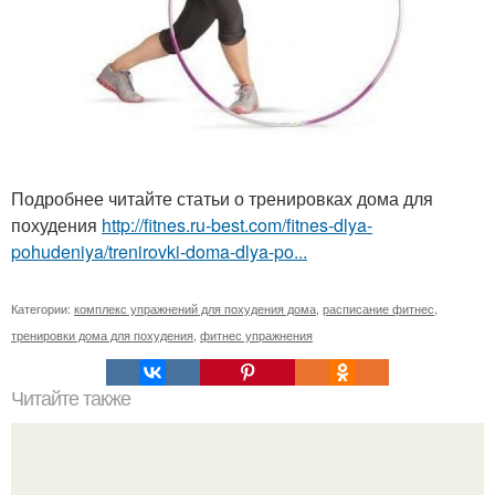
Подробнее читайте статьи о тренировках дома для
похудения
http://fitnes.ru-best.com/fitnes-dlya-
pohudeniya/trenirovki-doma-dlya-po...
Категории:
комплекс упражнений для похудения дома
,
расписание фитнес
,
тренировки дома для похудения
,
фитнес упражнения
Читайте также