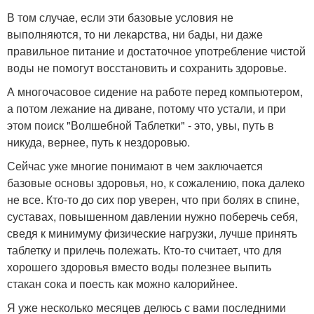
В том случае, если эти базовые условия не
выполняются, то ни лекарства, ни бады, ни даже
правильное питание и достаточное употребление чистой
воды не помогут восстановить и сохранить здоровье.
А многочасовое сидение на работе перед компьютером,
а потом лежание на диване, потому что устали, и при
этом поиск "Волшебной Таблетки" - это, увы, путь в
никуда, вернее, путь к нездоровью.
Сейчас уже многие понимают в чем заключается
базовые основы здоровья, но, к сожалению, пока далеко
не все. Кто-то до сих пор уверен, что при болях в спине,
суставах, повышенном давлении нужно поберечь себя,
сведя к минимуму физические нагрузки, лучше принять
таблетку и прилечь полежать. Кто-то считает, что для
хорошего здоровья вместо воды полезнее выпить
стакан сока и поесть как можно калорийнее.
Я уже несколько месяцев делюсь с вами последними