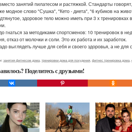
 вместо занятий пилатесом и растяжкой. Стандарты говорят,
 же модное слово "Сушка", "Кето - диета", "6 кубиков на жив
одтянутое, здоровое тело можно иметь при 3 х тренировка
ии.
до гнаться за методиками спортсменов: 10 тренировок в не
я, отказ от молочки и соли. Это их работа и их заработок.
адо выглядеть лучше для себя и своего здоровья, а не для с
и:
занятия фитнесом дома
,
тренировки дома для похудения
,
фитнес тренировка дома
,
авилось? Поделитесь с друзьями!