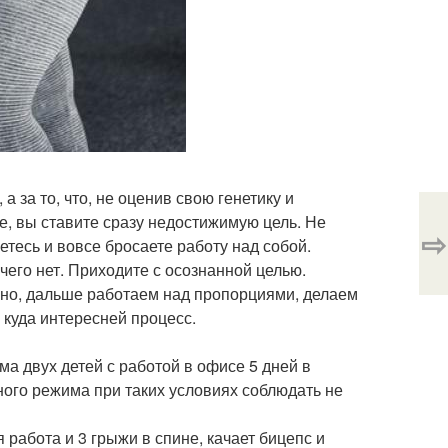
а за то, что, не оценив свою генетику и
е, вы ставите сразу недостижимую цель. Не
⇨
етесь и вовсе бросаете работу над собой.
ичего нет. Приходите с осознанной целью.
ично, дальше работаем над пропорциями, делаем
 куда интересней процесс.
 двух детей с работой в офисе 5 дней в
жного режима при таких условиях соблюдать не
 работа и 3 грыжи в спине, качает бицепс и