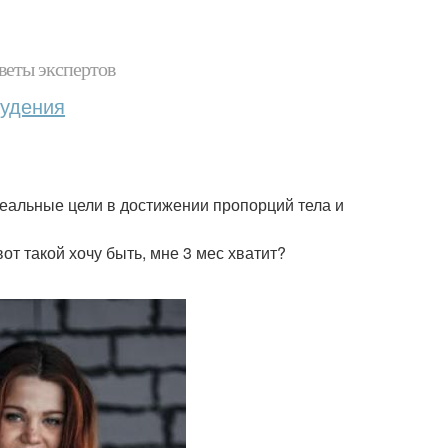
веты экспертов
худения
 реальные цели в достижении пропорций тела и
т такой хочу быть, мне 3 мес хватит?