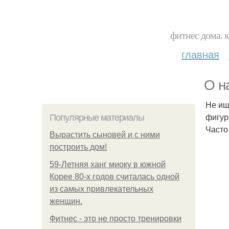
фитнес дома. 
главная
О н
Не ищ
фигур
Популярные материалы
Часто
Вырастить сыновей и с ними
построить дом!
59-Летняя ханг миоку в южной
Корее 80-х годов считалась одной
из самых привлекательных
женщин.
Фитнес - это не просто тренировки