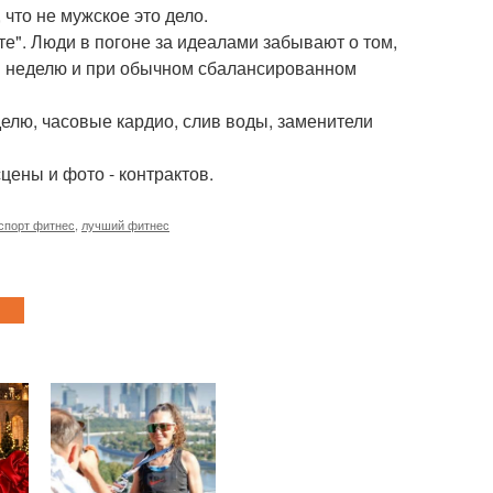
 что не мужское это дело.
оте". Люди в погоне за идеалами забывают о том,
х в неделю и при обычном сбалансированном
делю, часовые кардио, слив воды, заменители
цены и фото - контрактов.
спорт фитнес
,
лучший фитнес