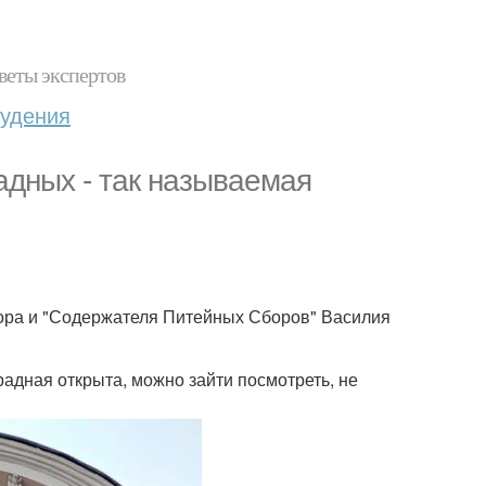
веты экспертов
худения
адных - так называемая
атора и "Содержателя Питейных Сборов" Василия
радная открыта, можно зайти посмотреть, не