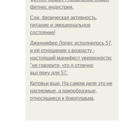
фитнес индустрии.
Сон, физическая активность,
питание и эмоциональное
состояние!
Дженнифер Лопес исполнилось 57,
и её отношение к возрасту -
настоящий манифест уверенности:
"не говорите, что я отлично
выгляжу для 57.
Китовьи вши. На самом деле это не
насекомые, а ракообразные,
относящиеся к бокоплавам.