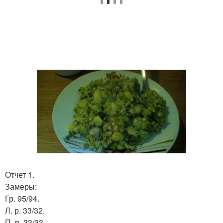
Отчет 1.
Замеры:
Гр. 95/94.
Л. р. 33/32.
П. р. 33/33.