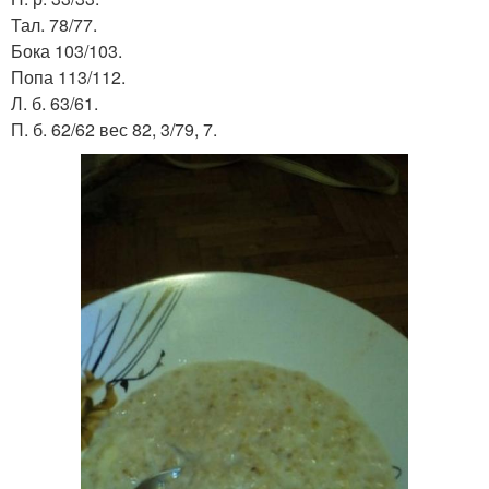
Тал. 78/77.
Бока 103/103.
Попа 113/112.
Л. б. 63/61.
П. б. 62/62 вес 82, 3/79, 7.