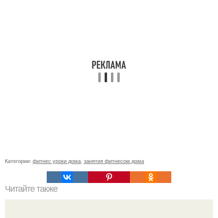
Категории:
фитнес уроки дома
,
занятия фитнесом дома
Читайте также