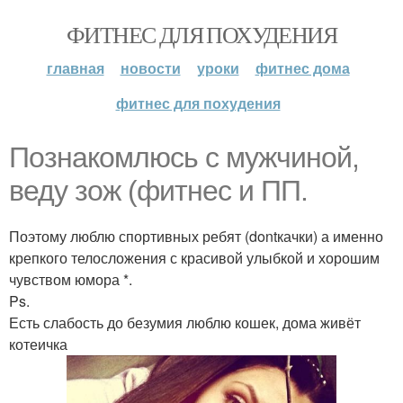
ФИТНЕС ДЛЯ ПОХУДЕНИЯ
главная
новости
уроки
фитнес дома
фитнес для похудения
Познакомлюсь с мужчиной,
веду зож (фитнес и ПП.
Поэтому люблю спортивных ребят (dontкачки) а именно
крепкого телосложения с красивой улыбкой и хорошим
чувством юмора *.
Ps.
Есть слабость до безумия люблю кошек, дома живёт
котеичка