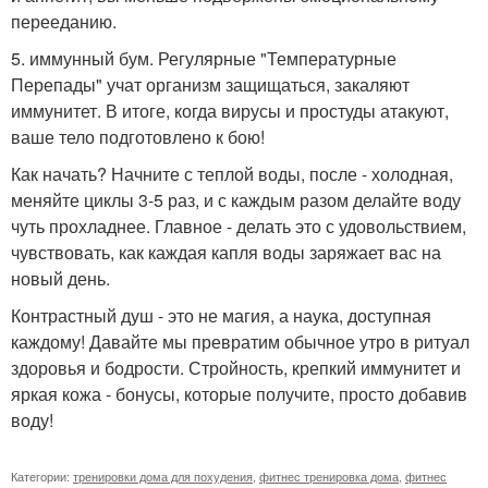
перееданию.
5. иммунный бум. Регулярные "Температурные
Перепады" учат организм защищаться, закаляют
иммунитет. В итоге, когда вирусы и простуды атакуют,
ваше тело подготовлено к бою!
Как начать? Начните с теплой воды, после - холодная,
меняйте циклы 3-5 раз, и с каждым разом делайте воду
чуть прохладнее. Главное - делать это с удовольствием,
чувствовать, как каждая капля воды заряжает вас на
новый день.
Контрастный душ - это не магия, а наука, доступная
каждому! Давайте мы превратим обычное утро в ритуал
здоровья и бодрости. Стройность, крепкий иммунитет и
яркая кожа - бонусы, которые получите, просто добавив
воду!
Категории:
тренировки дома для похудения
,
фитнес тренировка дома
,
фитнес