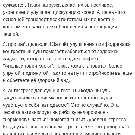
сужаются. Такая нагрузка делает их выносливее,
укрепляет и улучшает циркуляцию крови. А кровь - это
основной транспорт всех питательных веществ к
клеткам, что важно для обновления и регенерации
тканей.
3. прощай, целлюлит! За счёт улучшения лимфодренажа
контрастный душ помогает избавиться от задержки
жидкости, которая часто и создаёт эффект
"Апельсиновой Корки". Плюс, кожа становится более
упругой, подтянутой, так что на пути к стройности вы ещё
и обретаете её здоровый вид.
4. антистресс для души и тела. Вы когда-нибудь
задумывались, почему после контрастного душа
чувствуете себя на подъёме? Это не случайно. Эта
техника активизирует выработку эндорфинов -
"Гормонов Счастья", помогая снизить уровень стресса.
Когда у вас под контролем стресс, легче контролировать
и аппетит, вы меньше подвержены эмоциональному