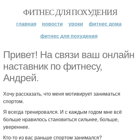
ФИТНЕС ДЛЯ ПОХУДЕНИЯ
главная
новости
уроки
фитнес дома
фитнес для похудения
Привет! На связи ваш онлайн
наставник по фитнесу,
Андрей.
Хочу рассказать, что меня мотивирует заниматься
спортом.
Я всегда тренировался. И с каждым годом мне всё
больше нравилось становиться сильнее, больше,
увереннее.
Кто-то из вас раньше спортом занимался?