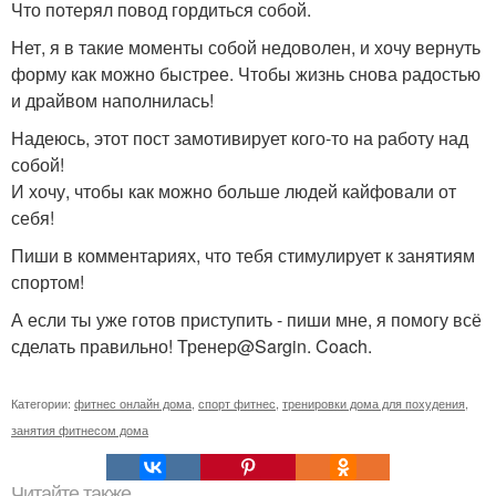
Что потерял повод гордиться собой.
Нет, я в такие моменты собой недоволен, и хочу вернуть
форму как можно быстрее. Чтобы жизнь снова радостью
и драйвом наполнилась!
Надеюсь, этот пост замотивирует кого-то на работу над
собой!
И хочу, чтобы как можно больше людей кайфовали от
себя!
Пиши в комментариях, что тебя стимулирует к занятиям
спортом!
А если ты уже готов приступить - пиши мне, я помогу всё
сделать правильно! Тренер@Sargin. Coach.
Категории:
фитнес онлайн дома
,
спорт фитнес
,
тренировки дома для похудения
,
занятия фитнесом дома
Читайте также