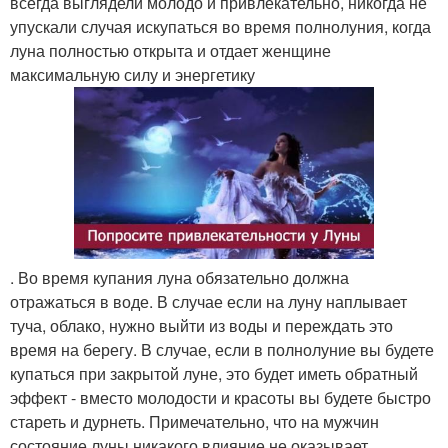
всегда выглядели молодо и привлекательно, никогда не
упускали случая искупаться во время полнолуния, когда
луна полностью открыта и отдает женщине
максимальную силу и энергетику
. Во время купания луна обязательно должна
отражаться в воде. В случае если на луну наплывает
туча, облако, нужно выйти из воды и переждать это
время на берегу. В случае, если в полнолуние вы будете
купаться при закрытой луне, это будет иметь обратный
эффект - вместо молодости и красоты вы будете быстро
стареть и дурнеть. Примечательно, что на мужчин
состояние луны никакого влияние не оказывает.