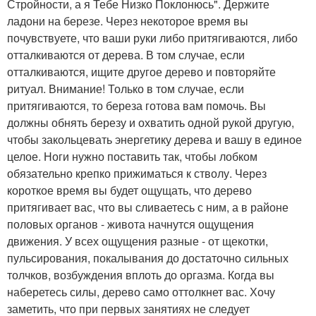
Стройности, а я Тебе Низко Поклонюсь". Держите
ладони на березе. Через некоторое время вы
почувствуете, что ваши руки либо притягиваются, либо
отталкиваются от дерева. В том случае, если
отталкиваются, ищите другое дерево и повторяйте
ритуал. Внимание! Только в том случае, если
притягиваются, то береза готова вам помочь. Вы
должны обнять березу и охватить одной рукой другую,
чтобы закольцевать энергетику дерева и вашу в единое
целое. Ноги нужно поставить так, чтобы лобком
обязательно крепко прижиматься к стволу. Через
короткое время вы будет ощущать, что дерево
притягивает вас, что вы сливаетесь с ним, а в районе
половых органов - живота начнутся ощущения
движения. У всех ощущения разные - от щекотки,
пульсирования, покалывания до достаточно сильных
толчков, возбуждения вплоть до оргазма. Когда вы
наберетесь силы, дерево само оттолкнет вас. Хочу
заметить, что при первых занятиях не следует