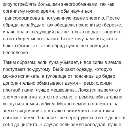
злоупотреблять большими энергообменами, так как
организму нужно время, чтобы научиться
трансформировать полученную извне энергию. После
обряда не забудьте, как обещали, поклониться березке,
иначе она в следующий раз не только не даст энергию,
но и отберет многократно. Также хочу заметить, что в
брюках/джинсах такой обряд лучше не проводить -
бесполезно.
Таким образом, если луна убывает, и все силы в земле,
поступают по-другому. Выбирают одежду, которую
можно испачкать, а туловище от поясницы до бедер
дополнительно обматывают двумя - тремя слоями
плотной ткани, лучше мешковины. Ложатся на землю и
элементарно катаются по земле, стремясь обязательно
коснуться земли лобком. Можно немного полежать на
земле лицом вниз, опять же прижимаясь животом и
лобком к земле. Главное - не перетрудиться и не довести
себя до цистита. В случае если земля холодная, лучше