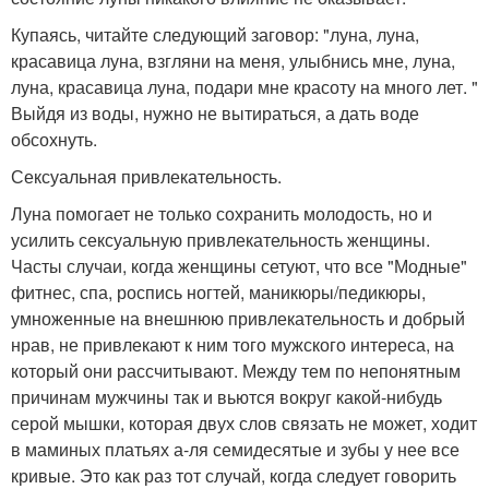
Купаясь, читайте следующий заговор: "луна, луна,
красавица луна, взгляни на меня, улыбнись мне, луна,
луна, красавица луна, подари мне красоту на много лет. "
Выйдя из воды, нужно не вытираться, а дать воде
обсохнуть.
Сексуальная привлекательность.
Луна помогает не только сохранить молодость, но и
усилить сексуальную привлекательность женщины.
Часты случаи, когда женщины сетуют, что все "Модные"
фитнес, спа, роспись ногтей, маникюры/педикюры,
умноженные на внешнюю привлекательность и добрый
нрав, не привлекают к ним того мужского интереса, на
который они рассчитывают. Между тем по непонятным
причинам мужчины так и вьются вокруг какой-нибудь
серой мышки, которая двух слов связать не может, ходит
в маминых платьях а-ля семидесятые и зубы у нее все
кривые. Это как раз тот случай, когда следует говорить