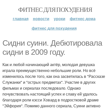
ФИТНЕС ДЛЯ ПОХУДЕНИЯ
главная
новости
уроки
фитнес дома
фитнес для похудения
Сидни суини. Дебютировала
сидни в 2009 году.
Как и любой начинающий актёр, молодая девушка
играла преимущественно небольшие роли. Но всё
изменилось после того, как она засветилась в "Рассказе
Служанки" и "острых предметах". Участие в других
фильмах и сериалах последовало. Однако
почувствовать настоящий успех и славу ей удалось
благодаря роли кэсси Ховард в подростковой драме
"Эйфория". Помимо данного сериала, Суини активно