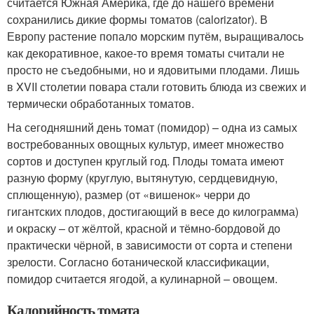
считается Южная Америка, где до нашего времени
сохранились дикие формы томатов (calorizator). В
Европу растение попало морским путём, выращивалось
как декоративное, какое-то время томаты считали не
просто не съедобными, но и ядовитыми плодами. Лишь
в XVII столетии повара стали готовить блюда из свежих и
термически обработанных томатов.
На сегодняшний день томат (помидор) – одна из самых
востребованных овощных культур, имеет множество
сортов и доступен круглый год. Плоды томата имеют
разную форму (круглую, вытянутую, сердцевидную,
сплющенную), размер (от «вишенок» черри до
гигантских плодов, достигающий в весе до килограмма)
и окраску – от жёлтой, красной и тёмно-бордовой до
практически чёрной, в зависимости от сорта и степени
зрелости. Согласно ботанической классификации,
помидор считается ягодой, а кулинарной – овощем.
Калорийность томата