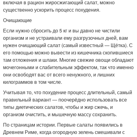
включая в рацион жиросжигающий салат, можно
существенно ускорить процесс похудения.
Очищающие
Если нужно сбросить до 5 кг и вы давно не чистили
организм и не устраивали ему разгрузочных дней, вам
нужен очищающий салат (самый известный — Щётка). С
его помощью можно вывести из кишечника скопившиеся
там отложения и шлаки. Многие свежие овощи обладают
мочегонными и слабительным эффектом, так что именно
они освободят вас от всего ненужного, и лишних
килограммов в том числе.
Учитывая то, что похудение процесс длительный, самый
правильный вариант — поочерёдно использовать все
типы диетических салатов, чтобы и жир сжечь, и
организм очистить, и мышечную массу сохранить.
По страницам истории. Первые салаты появились в
Древнем Риме, когда огородную зелень смешивали с