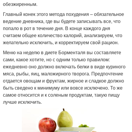
обезжиренным.
Главный конек этого метода похудения – обязательное
ведение дневника, где вы будете записывать все, что
попало в рот в течение дня. В конце каждого дня
считаем общее количество калорий, анализируем, что
желательно исключить, и корректируем свой рацион.
Меню на неделю в диете Борменталя вы составляете
сами, какое хотите, но с одним только правилом:
ежедневно оно должно включать белки в виде куриного
мяса, рыбы, яиц, маложирного творога. Предпочтение
отдается овощам и фруктам, жирное и сладкое должно
быть сведено к минимуму или вовсе исключено. То же
самое относится и к соленым продуктам, такую пищу
лучше исключить.