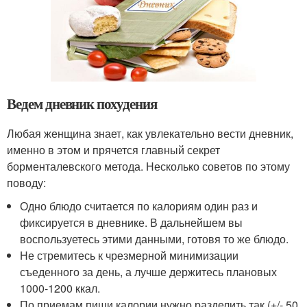
Ведем дневник похудения
Любая женщина знает, как увлекательно вести дневник,
именно в этом и прячется главный секрет
борменталевского метода. Несколько советов по этому
поводу:
Одно блюдо считается по калориям один раз и
фиксируется в дневнике. В дальнейшем вы
воспользуетесь этими данными, готовя то же блюдо.
Не стремитесь к чрезмерной минимизации
съеденного за день, а лучше держитесь плановых
1000-1200 ккал.
По приемам пищи калории нужно разделить так (+/- 50