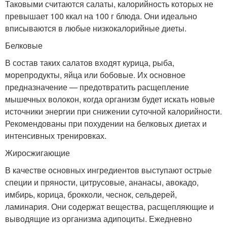
Таковыми считаются салаты, калорийность которых не
превышает 100 ккал на 100 г блюда. Они идеально
вписываются в любые низкокалорийные диеты.
Белковые
В состав таких салатов входят курица, рыба,
морепродукты, яйца или бобовые. Их основное
предназначение — предотвратить расщепление
мышечных волокон, когда организм будет искать новые
источники энергии при снижении суточной калорийности.
Рекомендованы при похудении на белковых диетах и
интенсивных тренировках.
Жиросжигающие
В качестве основных ингредиентов выступают острые
специи и пряности, цитрусовые, ананасы, авокадо,
имбирь, корица, брокколи, чеснок, сельдерей,
ламинария. Они содержат вещества, расщепляющие и
выводящие из организма адипоциты. Ежедневно