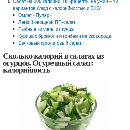
Салат на 200 калорий. ПП-рецепты на ужин – 12
вариантов блюд с калорийностью и БЖУ
Омлет «Пуляр»
Легкий овощной ПП-салат
Рыбные котлеты из тунца
Курица с брокколи и грибами на сковороде
Белковый фиолетовый салат
Сколько калорий в салатах из
огурцов. Огуречный салат:
калорийность