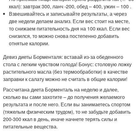
ккал): завтрак 300, ланч -200, обед – 400, ужин – 100 .
Взвешивайтесь и записывайте результаты, а через
две недели делаем анализ. Если вес стоит на месте,
то снижаем питательность дня на 100 ккал. Если вес
снизился, то можно снова постепенно добавить
отнятые калории.
Девиз диеты Борменталя: вставай из-за обеденного
стола с легким чувством голода! Бонус: столовую ложку
растительного масла (без термообработки) в качестве
заправки к салату можно не считать в общие калории!
Рассчитана диета Борменталь на неделю и далее,
сколько вы сами захотите – до получения желаемого
результата и после него. Если вы занимаетесь спортом
(тяжелым физическим трудом), то не забудьте добавить
200-300 ккал в день, иначе начнете терять силы и
питательные вещества.