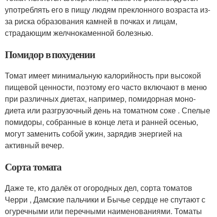
употреблять его в пищу людям преклонного возраста из-
за риска образования камней в почках и лицам,
страдающим желчнокаменной болезнью.
Помидор в похудении
Томат имеет минимальную калорийность при высокой
пищевой ценности, поэтому его часто включают в меню
при различных диетах, например, помидорная моно-
диета или разгрузочный день на томатном соке . Спелые
помидоры, собранные в конце лета и ранней осенью,
могут заменить собой ужин, зарядив энергией на
активный вечер.
Сорта томата
Даже те, кто далёк от огородных дел, сорта томатов
Черри , Дамские пальчики и Бычье сердце не спутают с
огуречными или перечными наименованиями. Томаты