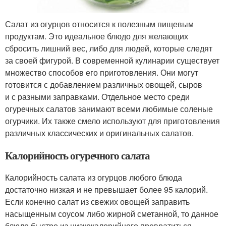
Салат из огурцов относится к полезным пищевым
продуктам. Это идеальное блюдо для желающих
сбросить лишний вес, либо для людей, которые следят
за своей фигурой. В современной кулинарии существует
множество способов его приготовления. Они могут
готовится с добавлением различных овощей, сыров
и с разными заправками. Отдельное место среди
огуречных салатов занимают всеми любимые соленые
огурчики. Их также смело используют для приготовления
различных классических и оригинальных салатов.
Калорийность огуречного салата
Калорийность салата из огурцов любого блюда
достаточно низкая и не превышает более 95 калорий.
Если конечно салат из свежих овощей заправить
насыщенным соусом либо жирной сметанной, то данное
блюдо быстро из низкокалорийного превратиться