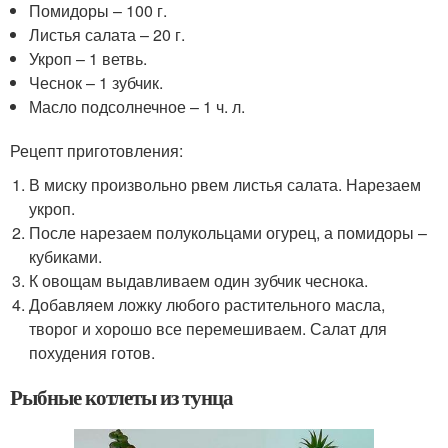
Помидоры – 100 г.
Листья салата – 20 г.
Укроп – 1 ветвь.
Чеснок – 1 зубчик.
Масло подсолнечное – 1 ч. л.
Рецепт приготовления:
В миску произвольно рвем листья салата. Нарезаем
укроп.
После нарезаем полукольцами огурец, а помидоры –
кубиками.
К овощам выдавливаем один зубчик чеснока.
Добавляем ложку любого растительного масла,
творог и хорошо все перемешиваем. Салат для
похудения готов.
Рыбные котлеты из тунца