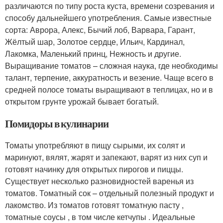
различаются по типу роста куста, времени созревания и
способу дальнейшего употребления. Самые известные
сорта: Аврора, Алекс, Бычий лоб, Варвара, Гарант,
Жёлтый шар, Золотое сердце, Ильич, Кардинал,
Лакомка, Маленький принц, Нежность и другие.
Выращивание томатов – сложная наука, где необходимы
талант, терпение, аккуратность и везение. Чаще всего в
средней полосе томаты выращивают в теплицах, но и в
открытом грунте урожай бывает богатый.
Помидоры в кулинарии
Томаты употребляют в пищу сырыми, их солят и
маринуют, вялят, жарят и запекают, варят из них суп и
готовят начинку для открытых пирогов и пиццы.
Существует несколько разновидностей варенья из
томатов. Томатный сок – отдельный полезный продукт и
лакомство. Из томатов готовят томатную пасту ,
томатные соусы , в том числе кетчупы . Идеальные