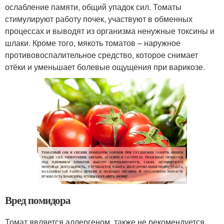
ослабление памяти, общий упадок сил. Томаты
стимулируют работу почек, участвуют в обменных
процессах и выводят из организма ненужные токсины и
шлаки. Кроме того, мякоть томатов – наружное
противовоспалительное средство, которое снимает
отёки и уменьшает болевые ощущения при варикозе.
Вред помидора
Томат является аллергеном, также не рекомендуется