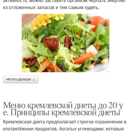
активность, можно заставить организм черпать энергию
из отложенных запасов и тем самым худеть.
читать дальше →
Меню кремлевской диеты до 20 у
е. Принципы кремлевской диеты
Кремлевская диета предполагает строгое ограничение в
употреблении продуктов, богатых углеводами, которые