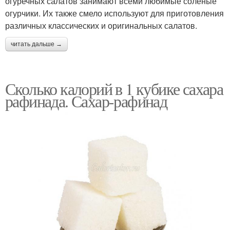
огуречных салатов занимают всеми любимые соленые
огурчики. Их также смело используют для приготовления
различных классических и оригинальных салатов.
читать дальше →
Сколько калорий в 1 кубике сахара
рафинада. Сахар-рафинад