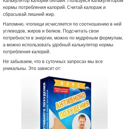
Калькулятор калорий онлайн. Пользуйся калькулятором
нормы потребления калорий. Считай калораж и
сбрасывай лишний жир.
Напомню, чтопищи исчисляется по соотношению в ней
углеводов, жиров и белков. Подсчитать свои
потребности в энергии, можно по мудрёным формулам,
а можно использовать удобный калькулятор нормы
потребления калорий.
Не забываем, что в суточных запросах мы все
уникальны. Это зависит от: