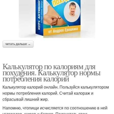
читать дальше →
Калькулятор по калориям для
похудения. Калькулятор нормы
потребления калорий
Калькулятор калорий онлайн. Пользуйся калькулятором
нормы потребления калорий. Считай калораж и
сбрасывай лишний жир.
Напомню, чтопищи исчисляется по соотношению в ней
углеводов, жиров и белков. Подсчитать свои