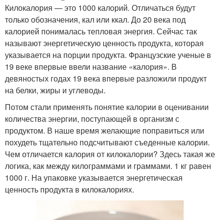
Килокалория — это 1000 калорий. Отличаться будут
только обозначения, кал или ккал. До 20 века под
калорией понималась тепловая энергия. Сейчас так
называют энергетическую ценность продукта, которая
указывается на порции продукта. Французские ученые в
19 веке впервые ввели название «калория». В
девяностых годах 19 века впервые разложили продукт
на белки, жиры и углеводы.
Потом стали применять понятие калории в оценивании
количества энергии, поступающей в организм с
продуктом. В наше время желающие поправиться или
похудеть тщательно подсчитывают съеденные калории.
Чем отличается калория от килокалории? Здесь такая же
логика, как между килограммами и граммами. 1 кг равен
1000 г. На упаковке указывается энергетическая
ценность продукта в килокалориях.