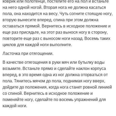
коврик или полотенце, постелите его на пол и встаньте
на него одной ногой. Вторая нога не должна касаться
пола, она находится на весу. Чуть согните стоящую ногу,
вторую вынесите вперед, спина при этом должна
оставаться прямой. Вернитесь в исходное положение и
еще раз присядьте, на этот раз вынося ногу в сторону,
повторите еще раз с выносом ноги назад. Восемь таких
циклов для каждой ноги выполните.
Ласточка при отягощении.
В качестве отягощения в руки мяч или бутылку воды
возьмите. Встаньте прямо и сделайте наклон корпуса
вперед, в это время одна из ног должна оторваться от
пола. Тянитесь мячом до пола, поднимая ногу вверх,
дойдите до положения, когда нога станет ровной линией
со спиной. Вернитесь в исходное положение и
поменяйте ногу, сделайте по восемь упражнений для
каждой ноги.