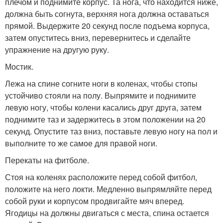
плечом и поднимите корпус. Та нога, что находится ниже,
должна быть согнута, верхняя нога должна оставаться
прямой. Выдержите 20 секунд после подъема корпуса,
затем опуститесь вниз, перевернитесь и сделайте
упражнение на другую руку.
Мостик.
Лежа на спине согните ноги в коленах, чтобы стопы
устойчиво стояли на полу. Выпрямите и поднимите
левую ногу, чтобы колени касались друг друга, затем
поднимите таз и задержитесь в этом положении на 20
секунд. Опустите таз вниз, поставьте левую ногу на пол и
выполните то же самое для правой ноги.
Перекаты на фитболе.
Стоя на коленях расположите перед собой фитбол,
положите на него локти. Медленно выпрямляйте перед
собой руки и корпусом продвигайте мяч вперед.
Ягодицы на должны двигаться с места, спина остается