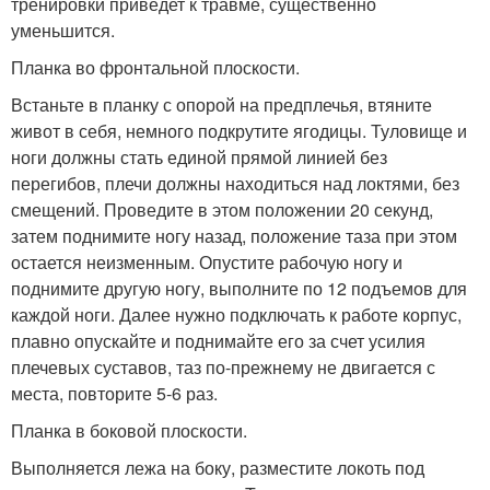
тренировки приведет к травме, существенно
уменьшится.
Планка во фронтальной плоскости.
Встаньте в планку с опорой на предплечья, втяните
живот в себя, немного подкрутите ягодицы. Туловище и
ноги должны стать единой прямой линией без
перегибов, плечи должны находиться над локтями, без
смещений. Проведите в этом положении 20 секунд,
затем поднимите ногу назад, положение таза при этом
остается неизменным. Опустите рабочую ногу и
поднимите другую ногу, выполните по 12 подъемов для
каждой ноги. Далее нужно подключать к работе корпус,
плавно опускайте и поднимайте его за счет усилия
плечевых суставов, таз по-прежнему не двигается с
места, повторите 5-6 раз.
Планка в боковой плоскости.
Выполняется лежа на боку, разместите локоть под