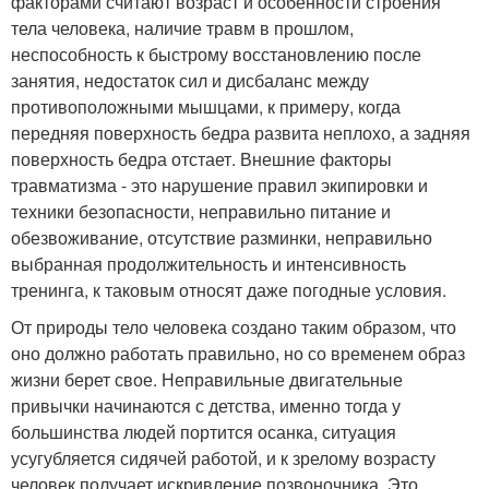
факторами считают возраст и особенности строения
тела человека, наличие травм в прошлом,
неспособность к быстрому восстановлению после
занятия, недостаток сил и дисбаланс между
противоположными мышцами, к примеру, когда
передняя поверхность бедра развита неплохо, а задняя
поверхность бедра отстает. Внешние факторы
травматизма - это нарушение правил экипировки и
техники безопасности, неправильно питание и
обезвоживание, отсутствие разминки, неправильно
выбранная продолжительность и интенсивность
тренинга, к таковым относят даже погодные условия.
От природы тело человека создано таким образом, что
оно должно работать правильно, но со временем образ
жизни берет свое. Неправильные двигательные
привычки начинаются с детства, именно тогда у
большинства людей портится осанка, ситуация
усугубляется сидячей работой, и к зрелому возрасту
человек получает искривление позвоночника. Это