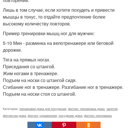
повторений.
Лишь в том случае, если хотите похудеть и привести
мышцы в тонус, то отдайте предпочтение более
высокому количеству повторов.
Пример тренировки мышц ног для мужчин:
5-10 Мин - разминка на велотренажере или беговой
дорожке.
Тяга на прямых ногах.
Приседания со штангой.
Жим ногами в тренажере.
Подъем на носки со штангой сидя.
Сгибание ног в тренажере. Разгибание ног в тренажере.
Подъем на носки стоя со штангой.
Категории:
тренировки дома для похудения
,
фитнес тренировка дома
,
занятия
фитнесом дома
,
фитнес упражнения
,
похудение дома
,
фитнес программа