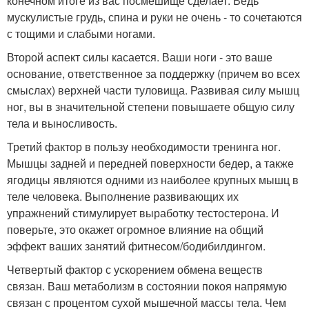
конечном итоге из вас посмешище сделает. Ведь
мускулистые грудь, спина и руки не очень - то сочетаются
с тощими и слабыми ногами.
Второй аспект силы касается. Ваши ноги - это ваше
основание, ответственное за поддержку (причем во всех
смыслах) верхней части туловища. Развивая силу мышц
ног, вы в значительной степени повышаете общую силу
тела и выносливость.
Третий фактор в пользу необходимости тренинга ног.
Мышцы задней и передней поверхности бедер, а также
ягодицы являются одними из наиболее крупных мышц в
теле человека. Выполнение развивающих их
упражнений стимулирует выработку тестостерона. И
поверьте, это окажет огромное влияние на общий
эффект ваших занятий фитнесом/бодибилдингом.
Четвертый фактор с ускорением обмена веществ
связан. Ваш метаболизм в состоянии покоя напрямую
связан с процентом сухой мышечной массы тела. Чем