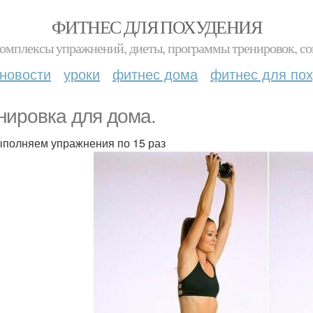
ФИТНЕС ДЛЯ ПОХУДЕНИЯ
комплексы упражнений, диеты, программы тренировок, со
новости
уроки
фитнес дома
фитнес для по
нировка для дома.
полняем упражнения по 15 раз