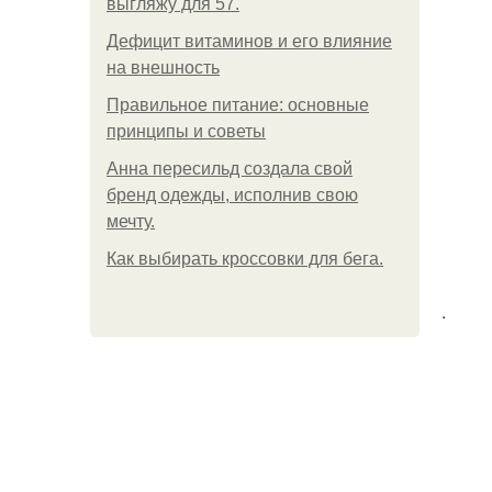
выгляжу для 57.
Дефицит витаминов и его влияние
на внешность
Правильное питание: основные
принципы и советы
Анна пересильд создала свой
бренд одежды, исполнив свою
мечту.
Как выбирать кроссовки для бега.
.