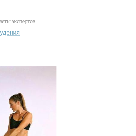
веты экспертов
худения