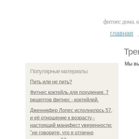
фитнес дома. 
главная
Тре
Мы вы
Популярные материалы
Пить или не пить?
Фитнес коктейль для похудения. 7
рецептов фитнес - коктейлей.
Дженнифер Лопес исполнилось 57,
и её отношение к возрасту -
настоящий манифест уверенности:
"не говорите, что я отлично