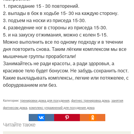
1. приседание 15 - 30 повторений.
2. выпады в бок в ходьбе 15- 30 на каждую сторону.
3. подъем на носки из приседа 15-30.
4. разведение ног в стороны из приседа 15-30.
5. и на закуску отжимания, можно с колен 5-15.
Можно выполнить все по одному подходу и в течении
дня повторить снова. Таким лёгким комплексом мы все
мышечные группы проработали!
Занимайтесь не ради красоты, а ради здоровья, а
красивое тело будет бонусом. Не забудь сохранить пост.
Какие выкладывать комплексы, легкие или потяжелее, с
оборудованием или без.
Категории:
тренировки дома для похудения
,
фитнес тренировка дома
,
занятия
фитнесом дома
,
комплекс упражнений для похудения дома
Читайте также