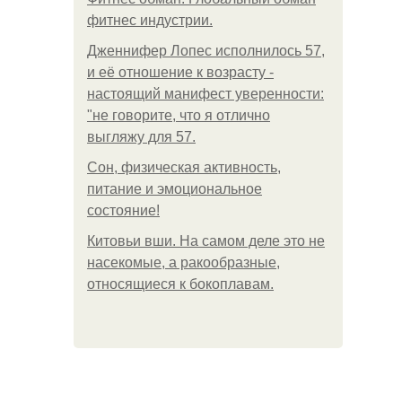
фитнес индустрии.
Дженнифер Лопес исполнилось 57,
и её отношение к возрасту -
настоящий манифест уверенности:
"не говорите, что я отлично
выгляжу для 57.
Сон, физическая активность,
питание и эмоциональное
состояние!
Китовьи вши. На самом деле это не
насекомые, а ракообразные,
относящиеся к бокоплавам.