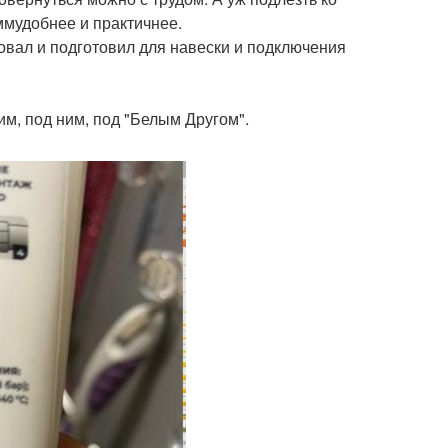
ммудобнее и практичнее.
ировал и подготовил для навески и подключения
ним, под ним, под "Белым Другом".