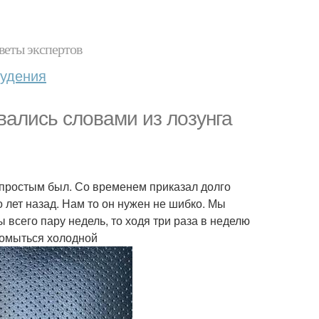
веты экспертов
худения
овались словами из лозунга
 простым был. Со временем приказал долго
 лет назад. Нам то он нужен не шибко. Мы
 всего пару недель, то ходя три раза в неделю
 помыться холодной