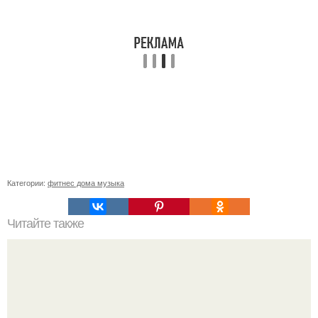
Категории:
фитнес дома музыка
Читайте также