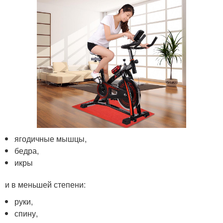
ягодичные мышцы,
бедра,
икры
и в меньшей степени:
руки,
спину,