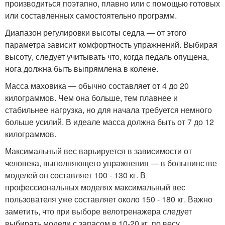
производиться поэтапно, плавно или с помощью готовых
или составленных самостоятельно программ.
Диапазон регулировки высоты седла — от этого
параметра зависит комфортность упражнений. Выбирая
высоту, следует учитывать что, когда педаль опущена,
нога должна быть выпрямлена в колене.
Масса маховика — обычно составляет от 4 до 20
килограммов. Чем она больше, тем плавнее и
стабильнее нагрузка, но для начала требуется немного
больше усилий. В идеале масса должна быть от 7 до 12
килограммов.
Максимальный вес варьируется в зависимости от
человека, выполняющего упражнения — в большинстве
моделей он составляет 100 - 130 кг. В
профессиональных моделях максимальный вес
пользователя уже составляет около 150 - 180 кг. Важно
заметить, что при выборе велотренажера следует
выбирать модели с запасом в 10-20 кг. по весу.