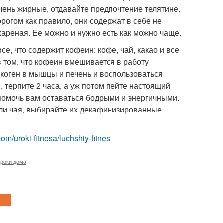
 очень жирные, отдавайте предпочтение телятине.
рогом как правило, они содержат в себе не
ареная. Ее можно и нужно есть как можно чаще.
се, что содержит кофеин: кофе, чай, какао и все
 том, что кофеин вмешивается в работу
икоген в мышцы и печень и воспользоваться
, терпите 2 часа, а уж потом пейте настоящий
помочь вам оставаться бодрыми и энергичными.
 или чая, выбирайте их декафинизированные
.com/uroki-fitnesa/luchshiy-fitnes
уроки дома