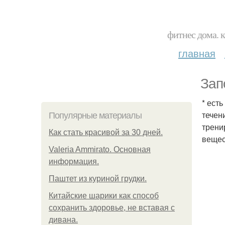
фитнес дома. 
главная
Зап
* ест
течен
Популярные материалы
трени
Как стать красивой за 30 дней.
вещес
Valeria Ammirato. Основная
информация.
Паштет из куриной грудки.
Китайские шарики как способ
сохранить здоровье, не вставая с
дивана.