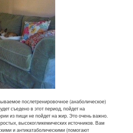
азываемое послетренировочное (анаболическое)
будет съедено в этот период, пойдет на
ии из пищи не пойдет на жир. Это очень важно.
простых, высокогликемических источников. Вам
ескими и антикатаболическими (помогают