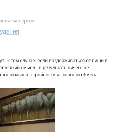
веты экспертов
худения
ут. В том случае, если воздерживаться от пищи в
т всякий смысл - в результате ничего не
лотности мышц, стройности и скорости обмена