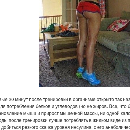
вые 20 минут после тренировки в организме открыто так н
для потребления белков и углеводов (но не жиров. Все, что 
ановление мышц и прирост мышечной массы, ни одной калор
оды после тренировки лучше потреблять в жидком виде из 
 добиться резкого скачка уровня инсулина, с его анаболич