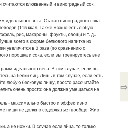
 считаются клюквенный и виноградный сок,
мм идеального веса. Стакан виноградного сока
углеводов (115 ккал. Также можно есть любую
фель, рис, макароны, фрукты, овощи и т. д..
 Лучше всего в форме белкового напитка из
ки увеличится в 3 раза (по сравнению с
вого порошка и сока, если вы тренируетесь вне
грамм идеального веса. В том случае, если вы
есь на белки яиц. Лишь в том случае, если есть
йте любую белковую пишу, просто рассчитайте
⇨
елить очень просто: она должна умещаться на
цель - максимально быстро и эффективно
иеме пищи не должно содержаться вообще. Жир
ки, а не ножки. В случае если яйца, то только