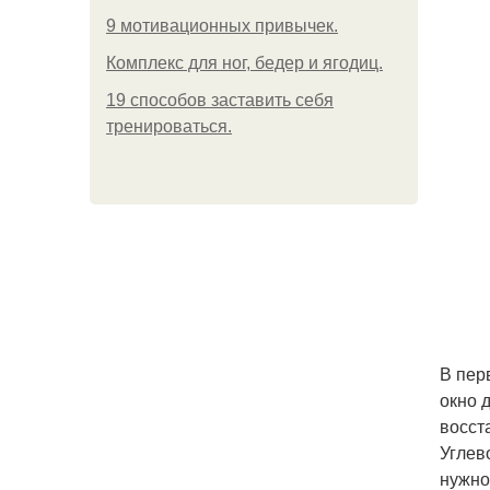
9 мотивационных привычек.
Комплекс для ног, бедер и ягодиц.
19 способов заставить себя
тренироваться.
В пер
окно 
восст
Углев
нужно