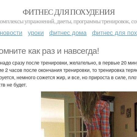
ФИТНЕС ДЛЯ ПОХУДЕНИЯ
комплексы упражнений, диеты, программы тренировок, со
новости
уроки
фитнес дома
фитнес для по
омните как раз и навсегда!
ь надо сразу после тренировки, желательно, в первые 20 мин
ие 2 часов после окончания тренировки, то тренировка теряе
руется, немного сожется жир, и все, но прироста в силе, п
тв не будет.