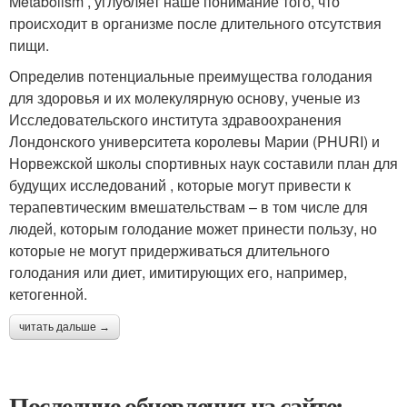
Metabolism , углубляет наше понимание того, что
происходит в организме после длительного отсутствия
пищи.
Определив потенциальные преимущества голодания
для здоровья и их молекулярную основу, ученые из
Исследовательского института здравоохранения
Лондонского университета королевы Марии (PHURI) и
Норвежской школы спортивных наук составили план для
будущих исследований , которые могут привести к
терапевтическим вмешательствам – в том числе для
людей, которым голодание может принести пользу, но
которые не могут придерживаться длительного
голодания или диет, имитирующих его, например,
кетогенной.
читать дальше →
Последние обновления на сайте: