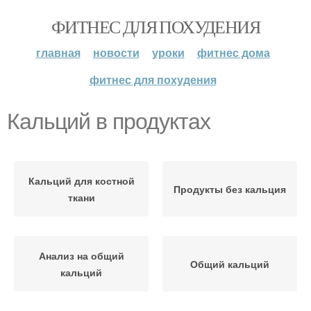
ФИТНЕС ДЛЯ ПОХУДЕНИЯ
главная
новости
уроки
фитнес дома
фитнес для похудения
Кальций в продуктах
Кальций для костной
Продукты без кальция
ткани
Анализ на общий
Общий кальций
кальций