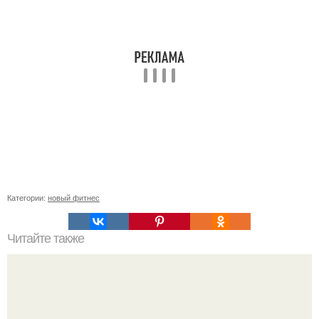
Категории:
новый фитнес
Читайте также