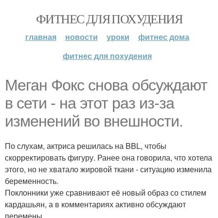
ФИТНЕС ДЛЯ ПОХУДЕНИЯ
главная
новости
уроки
фитнес дома
фитнес для похудения
Меган Фокс снова обсуждают
в сети - на этот раз из-за
изменений во внешности.
По слухам, актриса решилась на BBL, чтобы
скорректировать фигуру. Ранее она говорила, что хотела
этого, но не хватало жировой ткани - ситуацию изменила
беременность.
Поклонники уже сравнивают её новый образ со стилем
кардашьян, а в комментариях активно обсуждают
перемены.