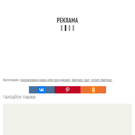
Категории:
тренировки дома для похудения
,
фитнес зал
,
спорт фитнес
Читайте также