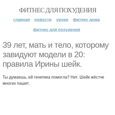
ФИТНЕС ДЛЯ ПОХУДЕНИЯ
главная
новости
уроки
фитнес дома
фитнес для похудения
39 лет, мать и тело, которому
завидуют модели в 20:
правила Ирины шейк.
Ты думаешь, ей генетика помогла? Нет. Шейк жёстче
многих пашет.