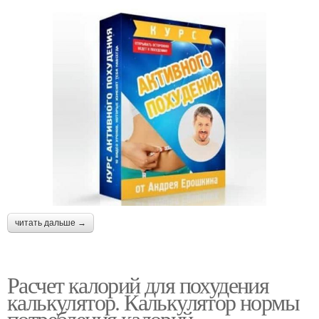
читать дальше →
Расчет калорий для похудения
калькулятор. Калькулятор нормы
потребления калорий