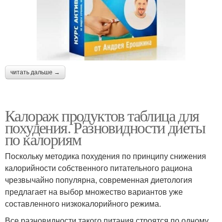
читать дальше →
Калораж продуктов таблица для
похудения. Разновидности диеты
по калориям
Поскольку методика похудения по принципу снижения
калорийности собственного питательного рациона
чрезвычайно популярна, современная диетология
предлагает на выбор множество вариантов уже
составленного низкокалорийного режима.
Все разновидности такого питания строятся по одному