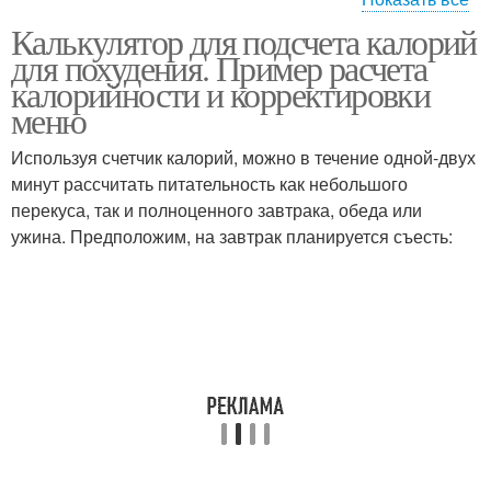
Калькулятор для подсчета калорий
Калории для набора
для похудения. Пример расчета
калорийности и корректировки
меню
Используя счетчик калорий, можно в течение одной-двух
минут рассчитать питательность как небольшого
перекуса, так и полноценного завтрака, обеда или
ужина. Предположим, на завтрак планируется съесть: