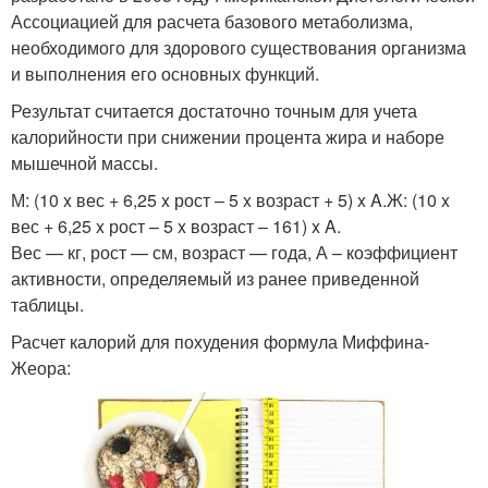
Ассоциацией для расчета базового метаболизма,
необходимого для здорового существования организма
и выполнения его основных функций.
Результат считается достаточно точным для учета
калорийности при снижении процента жира и наборе
мышечной массы.
М: (10 x вес + 6,25 x рост – 5 x возраст + 5) x A.Ж: (10 x
вес + 6,25 x рост – 5 x возраст – 161) x A.
Вес — кг, рост — см, возраст — года, А – коэффициент
активности, определяемый из ранее приведенной
таблицы.
Расчет калорий для похудения формула Миффина-
Жеора: