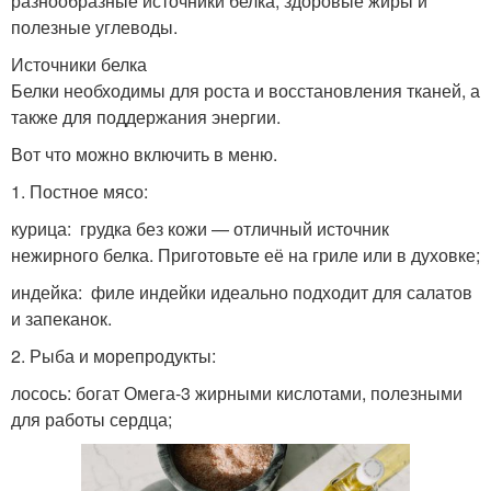
разнообразные источники белка, здоровые жиры и
полезные углеводы.
Источники белка
Белки необходимы для роста и восстановления тканей, а
также для поддержания энергии.
Вот что можно включить в меню.
1. Постное мясо:
курица: грудка без кожи — отличный источник
нежирного белка. Приготовьте её на гриле или в духовке;
индейка: филе индейки идеально подходит для салатов
и запеканок.
2. Рыба и морепродукты:
лосось: богат Омега-3 жирными кислотами, полезными
для работы сердца;