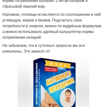
нормы потребления калорий. Считай калораж и
сбрасывай лишний жир.
Напомню, чтопищи исчисляется по соотношению в ней
углеводов, жиров и белков. Подсчитать свои
потребности в энергии, можно по мудрёным формулам,
а можно использовать удобный калькулятор нормы
потребления калорий.
Не забываем, что в суточных запросах мы все
уникальны. Это зависит от: