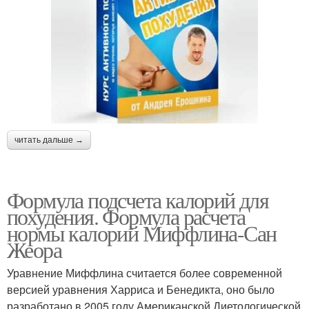
читать дальше →
Формула подсчета калорий для
похудения. Формула расчета
нормы калорий Миффлина-Сан
Жеора
Уравнение Миффлина считается более современной
версией уравнения Харриса и Бенедикта, оно было
разработано в 2005 году Американской Диетологической