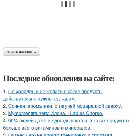
читать дальше →
Последние обновления на сайте:
1.
Не холодец и не желатин: какие продукты
действительно нужны суставам.
2.
Сочная, ароматная, с тягучей моцареллой сверху.
3.
Mymomenttrainers: Илона. - Ladies Choreo.
4.
90% людей даже не догадываются, в каких продуктах
больше всего витаминов и минералов.
5.
Фитнес - это не просто тренировки и спортзал.