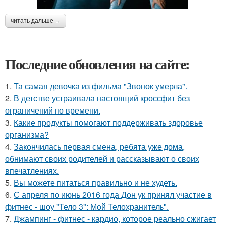
читать дальше →
Последние обновления на сайте:
1.
Та самая девочка из фильма "Звонок умерла".
2.
В детстве устраивала настоящий кроссфит без
ограничений по времени.
3.
Какие продукты помогают поддерживать здоровье
организма?
4.
Закончилась первая смена, ребята уже дома,
обнимают своих родителей и рассказывают о своих
впечатлениях.
5.
Вы можете питаться правильно и не худеть.
6.
С апреля по июнь 2016 года Дон ук принял участие в
фитнес - шоу "Тело 3": Мой Телохранитель".
7.
Джампинг - фитнес - кардио, которое реально сжигает