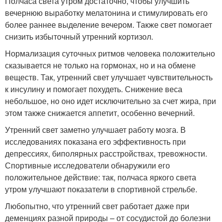
Полчаса света утром достаточно, чтобы улучшить
вечернюю выработку мелатонина и стимулировать его
более раннее выделение вечером. Также свет помогает
снизить избыточный утренний кортизол.
Нормализация суточных ритмов человека положительно
сказывается не только на гормонах, но и на обмене
веществ. Так, утренний свет улучшает чувствительность
к инсулину и помогает похудеть. Снижение веса
небольшое, но оно идет исключительно за счет жира, при
этом также снижается аппетит, особенно вечерний.
Утренний свет заметно улучшает работу мозга. В
исследованиях показана его эффективность при
депрессиях, биполярных расстройствах, тревожности.
Спортивные исследователи обнаружили его
положительное действие: так, полчаса яркого света
утром улучшают показатели в спортивной стрельбе.
Любопытно, что утренний свет работает даже при
деменциях разной природы – от сосудистой до болезни