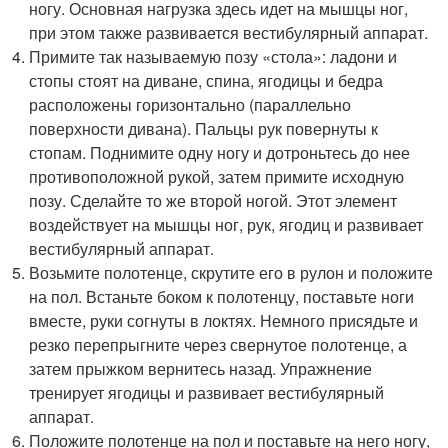
ногу. Основная нагрузка здесь идет на мышцы ног,
при этом также развивается вестибулярный аппарат.
Примите так называемую позу «стола»: ладони и
стопы стоят на диване, спина, ягодицы и бедра
расположены горизонтально (параллельно
поверхности дивана). Пальцы рук повернуты к
стопам. Поднимите одну ногу и дотроньтесь до нее
противоположной рукой, затем примите исходную
позу. Сделайте то же второй ногой. Этот элемент
воздействует на мышцы ног, рук, ягодиц и развивает
вестибулярный аппарат.
Возьмите полотенце, скрутите его в рулон и положите
на пол. Встаньте боком к полотенцу, поставьте ноги
вместе, руки согнуты в локтях. Немного присядьте и
резко перепрыгните через свернутое полотенце, а
затем прыжком вернитесь назад. Упражнение
тренирует ягодицы и развивает вестибулярный
аппарат.
Положите полотенце на пол и поставьте на него ногу,