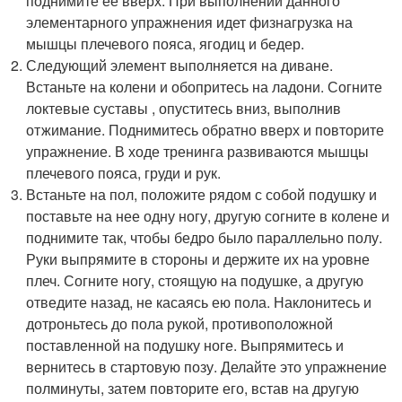
поднимите ее вверх. При выполнении данного
элементарного упражнения идет физнагрузка на
мышцы плечевого пояса, ягодиц и бедер.
Следующий элемент выполняется на диване.
Встаньте на колени и обопритесь на ладони. Согните
локтевые суставы , опуститесь вниз, выполнив
отжимание. Поднимитесь обратно вверх и повторите
упражнение. В ходе тренинга развиваются мышцы
плечевого пояса, груди и рук.
Встаньте на пол, положите рядом с собой подушку и
поставьте на нее одну ногу, другую согните в колене и
поднимите так, чтобы бедро было параллельно полу.
Руки выпрямите в стороны и держите их на уровне
плеч. Согните ногу, стоящую на подушке, а другую
отведите назад, не касаясь ею пола. Наклонитесь и
дотроньтесь до пола рукой, противоположной
поставленной на подушку ноге. Выпрямитесь и
вернитесь в стартовую позу. Делайте это упражнение
полминуты, затем повторите его, встав на другую