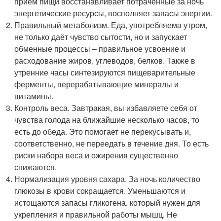
приём пищи восстанавливает потраченные за ночь
энергетические ресурсы, восполняет запасы энергии.
Правильный метаболизм. Еда, употребляема утром,
не только даёт чувство сытости, но и запускает
обменные процессы – правильное усвоение и
расходование жиров, углеводов, белков. Также в
утренние часы синтезируются пищеварительные
ферменты, перерабатывающие минералы и
витамины.
Контроль веса. Завтракая, вы избавляете себя от
чувства голода на ближайшие несколько часов, то
есть до обеда. Это помогает не перекусывать и,
соответственно, не переедать в течение дня. То есть
риски набора веса и ожирения существенно
снижаются.
Нормализация уровня сахара. За ночь количество
глюкозы в крови сокращается. Уменьшаются и
истощаются запасы гликогена, который нужен для
укрепления и правильной работы мышц. Не