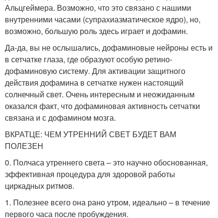
Альцгеймера. Возможно, что это связано с нашими
внутренними часами (супрахиазматическое ядро), но,
возможно, большую роль здесь играет и дофамин.
Да-да, вы не ослышались, дофаминовые нейроны есть и
в сетчатке глаза, где образуют особую ретино-
дофаминовую систему. Для активации защитного
действия дофамина в сетчатке нужен настоящий
солнечный свет. Очень интересным и неожиданным
оказался факт, что дофаминовая активность сетчатки
связана и с дофамином мозга.
ВКРАТЦЕ: ЧЕМ УТРЕННИЙ СВЕТ БУДЕТ ВАМ
ПОЛЕЗЕН
0. Полчаса утреннего света – это научно обоснованная,
эффективная процедура для здоровой работы
циркадных ритмов.
1. Полезнее всего она рано утром, идеально – в течение
первого часа после пробуждения.