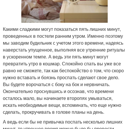
Какими сладкими могут показаться пять лишних минут,
проведенных в постели ранним утром. Именно поэтому
мы заводим будильник с учетом этого времени, надеясь
наверстать упущенное, выполняя все утренние ритуалы
в ускоренном темпе. А ведь эти пять минут могут
превратить утро в кошмар. Спокойно спать вы уже все
равно не сможете, так как беспокойство о том, что скоро
нужно вставать и боязнь проспать сделают свое дело.
Вы будете ворочаться с боку на бок и нервничать.
Окончательно проснувшись и осознав, что времени
осталось мало, вы начинаете второпях умываться,
искать необходимые вещи, вспоминать, что еще нужно
сделать, прокручивать в голове планы на день.
А ведь если бы не привычка поспать несколько лишних
минут, то утреннее время можно было бы провести