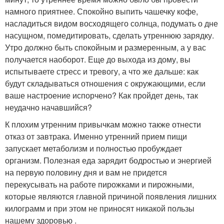
намного приятнее. Спокойно выпить чашечку кофе,
насладиться видом восходящего солнца, подумать о дне
насущном, помедитировать, сделать утреннюю зарядку.
Утро должно быть спокойным и размеренным, а у вас
получается наоборот. Еще до выхода из дому, вы
испытываете стресс и тревогу, а что же дальше: как
будут складываться отношения с окружающими, если
ваше настроение испорчено? Как пройдет день, так
неудачно начавшийся?
К плохим утренним привычкам можно также отнести
отказ от завтрака. Именно утренний прием пищи
запускает метаболизм и полностью пробуждает
организм. Полезная еда зарядит бодростью и энергией
на первую половину дня и вам не придется
перекусывать на работе пирожками и пирожными,
которые являются главной причиной появления лишних
килограмм и при этом не приносят никакой пользы
нашему здоровью .