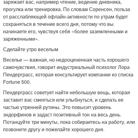
заряжает вас, например чтение, ведение дневника,
прогулка или тренировка. По словам Соренсен, польза
от расслабляющей офлайн-активности по утрам будет
сохраняться в течение всего дня, потому что вы
начинаете его, чувствуя себя «более заземленными и
заряженными».
Сделайте утро веселым
Веселье — важная, но недооцененная часть хорошего
самочувствия, говорит индустриальный психолог Лора
Пендерграсс, которая консультирует компании из списка
Fortune 500.
Пендерграсс советует найти небольшую вещь, которая
заставит вас смеяться или улыбнуться, и сделать ее
частью утренней рутины. Это повысит уровень
эндорфинов и задаст позитивный тон на весь день.
Потанцуйте три минуты, пока собираетесь на работу, или
позвоните другу и пожелайте хорошего дня.