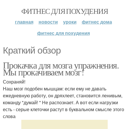
ФИТНЕС ДЛЯ ПОХУДЕНИЯ
главная
новости
уроки
фитнес дома
фитнес для похудения
Краткий обзор
Прокачка для мозга упражнения.
Мы прокачиваем мозг!
Сохраняй!
Наш мозг подобен мышцам: если ему не давать
ежедневную работу, он дряхлеет, становится ленивым,
команду "думай! " Не распознает. А вот если нагрузки
есть - серые клеточки растут в буквальном смысле этого
слова