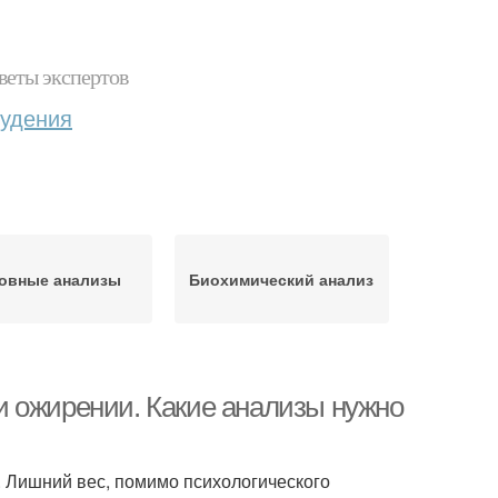
веты экспертов
худения
овные анализы
Биохимический анализ
и ожирении. Какие анализы нужно
 Лишний вес, помимо психологического