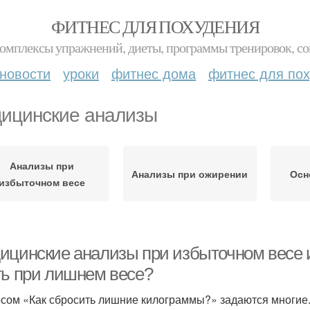
ФИТНЕС ДЛЯ ПОХУДЕНИЯ
комплексы упражнений, диеты, программы тренировок, со
новости
уроки
фитнес дома
фитнес для по
ицинские анализы
Анализы при
Анализы при ожирении
Осн
избыточном весе
ицинские анализы при избыточном весе 
ть при лишнем весе?
сом «Как сбросить лишние килограммы?» задаются многие.