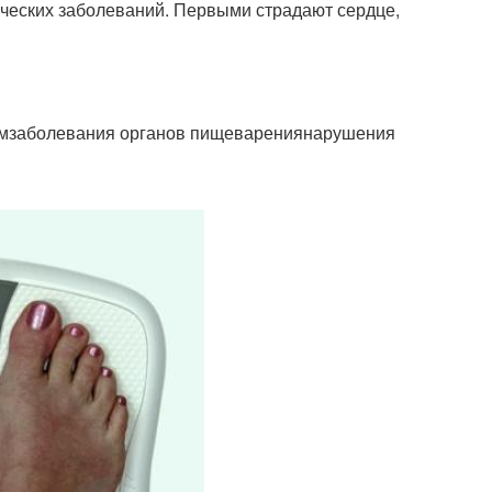
ических заболеваний. Первыми страдают сердце,
момзаболевания органов пищеварениянарушения