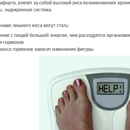
мфорта, влечет за собой высокий риск возникновения хрон
ы, эндокринная система.
нами лишнего веса могут стать:
ение с пищей большей энергии, чем расходуется организ
я гормонов
ланса гормонов зависит изменения фигуры.