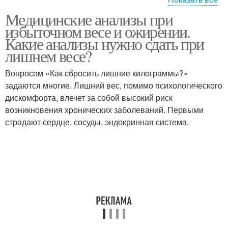
Медицинские анализы при
Крови при ожирении
избыточном весе и ожирении.
Какие анализы нужно сдать при
лишнем весе?
Вопросом «Как сбросить лишние килограммы?»
задаются многие. Лишний вес, помимо психологического
дискомфорта, влечет за собой высокий риск
возникновения хронических заболеваний. Первыми
страдают сердце, сосуды, эндокринная система.