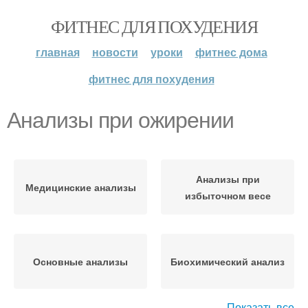
ФИТНЕС ДЛЯ ПОХУДЕНИЯ
главная
новости
уроки
фитнес дома
фитнес для похудения
Анализы при ожирении
Анализы при
Медицинские анализы
избыточном весе
Основные анализы
Биохимический анализ
Показать все