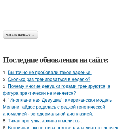
читать дальше →
Последние обновления на сайте:
1.
Вы точно не пробовали такое варенье.
2.
Сколько раз тренироваться в неделю?
3.
Почему многие девушки годами тренируются, а
фигура практически не меняется?
4.
"Инопланетная Девушка": американская модель
Мелани гайдос родилась с редкой генетической
аномалией - эктодермальной дисплазией.
5.
Тихая прогулка архипа и мелиссы.
6.
Вторичная экспертиза подтвердила диагноз лерчек: