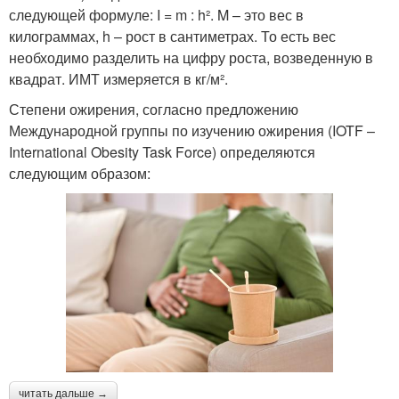
следующей формуле: I = m : h². M – это вес в
килограммах, h – рост в сантиметрах. То есть вес
необходимо разделить на цифру роста, возведенную в
квадрат. ИМТ измеряется в кг/м².
Степени ожирения, согласно предложению
Международной группы по изучению ожирения (IOTF –
International Obesity Task Force) определяются
следующим образом:
читать дальше →