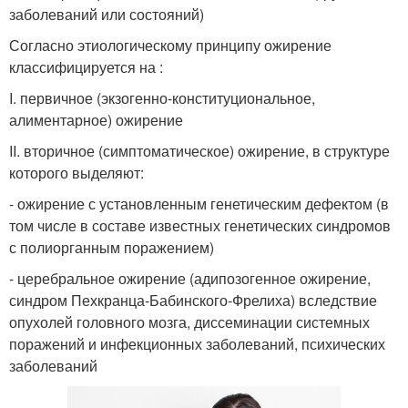
заболеваний или состояний)
Согласно этиологическому принципу ожирение
классифицируется на :
I. первичное (экзогенно-конституциональное,
алиментарное) ожирение
II. вторичное (симптоматическое) ожирение, в структуре
которого выделяют:
- ожирение с установленным генетическим дефектом (в
том числе в составе известных генетических синдромов
с полиорганным поражением)
- церебральное ожирение (адипозогенное ожирение,
синдром Пехкранца-Бабинского-Фрелиха) вследствие
опухолей головного мозга, диссеминации системных
поражений и инфекционных заболеваний, психических
заболеваний