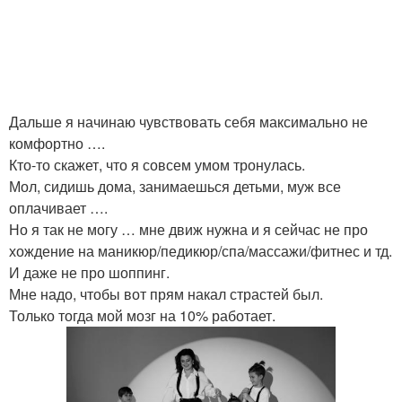
Дальше я начинаю чувствовать себя максимально не
комфортно ….
Кто-то скажет, что я совсем умом тронулась.
Мол, сидишь дома, занимаешься детьми, муж все
оплачивает ….
Но я так не могу … мне движ нужна и я сейчас не про
хождение на маникюр/педикюр/спа/массажи/фитнес и тд.
И даже не про шоппинг.
Мне надо, чтобы вот прям накал страстей был.
Только тогда мой мозг на 10% работает.