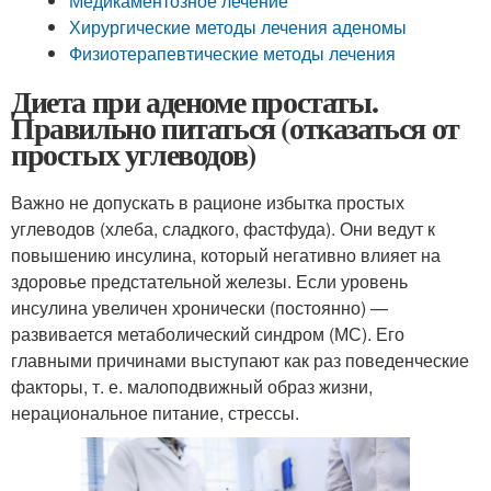
Медикаментозное лечение
Хирургические методы лечения аденомы
Физиотерапевтические методы лечения
Диета при аденоме простаты.
Правильно питаться (отказаться от
простых углеводов)
Важно не допускать в рационе избытка простых
углеводов (хлеба, сладкого, фастфуда). Они ведут к
повышению инсулина, который негативно влияет на
здоровье предстательной железы. Если уровень
инсулина увеличен хронически (постоянно) —
развивается метаболический синдром (МС). Его
главными причинами выступают как раз поведенческие
факторы, т. е. малоподвижный образ жизни,
нерациональное питание, стрессы.