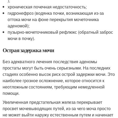
);
хроническая почечная недостаточность;
гидронефроз (водянка почки, возникающая из-за
оттока мочи на фоне перекрытия мочеточника
аденомой);
пузырно-мочеточниковый рефлюкс (обратный заброс
мочи в почку).
Острая задержка мочи
Без адекватного лечения последствия аденомы
простаты могут быть очень серьезными. На последних
стадиях особенно высок риск острой задержки мочи. Это
наиболее грозное осложнение, которое относится к
неотложным состояниям, требующим немедленной
помощи.
Увеличенная предстательная железа перекрывает
просвет мочевыводящих путей, из-за чего моча просто
не может выйти наружу естественным путем и начинает