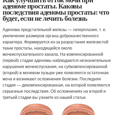
аденоме простаты. Каковы
последствия аденомы простаты: что
будет, если не лечить болезнь
Аденома предстательной железы — гиперплазия, т. е.
увеличение размеров органа доброкачественного
характера. Формируется из-за разрастания железистой
ткани простаты, находящейся около
мочеиспускательного канала. На компенсированной
(первой) стадии аденомы наблюдаются незначительные
нарушения мочеиспускания, на субкомпенсированной
(второй) в мочевом пузыре уже появляется остаточная
моча и возникают осложнения болезни. Последняя
стадия — декомпенсированная, на которой появляются
серьезные последствия. Об осложнениях на второй и
третьей стадии вы узнаете из нашей статьи.