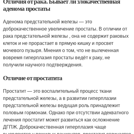
Отличия от рака. Бывает ли злокачественная
аденома простаты
Аденома предстательной железы — это
доброкачественное увеличение простаты. В отличии от
рака предстательной железы , она не содержит раковых
клеток и не прорастает в прямую кишку и просвет
мочевого пузыря. Мнения о том, что не вылеченная
вовремя гиперплазия простаты ведёт к раку, не
получили научного подтверждения.
Отличие от простатита
Простатит — это воспалительный процесс ткани
предстательной железы, а в развитии гиперплазии
предстательной железы ведущая роль принадлежит
половым гормонам. Однако при отсутствии адекватного
лечения простатит может развиться как осложнение
ДГПЖ. Доброкачественная гиперплазия чаще
выявляются у пожилых пациентов, простатит отличается