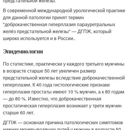
предстательной железы
.
В современной международной урологической практике
для данной патологии принят термин
"доброкачественная гиперплазия парауретральных
желёз предстательной железы" — ДГПЖ, который
широко используется и в России.
.
Эпидемиология
По статистике, практически у каждого третьего мужчины
в возрасте старше 50 лет увеличен размер
предстательной железы вследствие доброкачественной
гиперплазии. К 40 года гистологические признаки
гиперплазии простаты имеют 10 % мужчин, а к 80 годам
— до 80 %. Известно, что доброкачественная
простатическая гиперплазия возникает у трети мужчин
старше 60 лет
.
ДГПЖ — основная причина патологических симптомов
нижних мочевыводящих путей у мужчин в возрасте 50