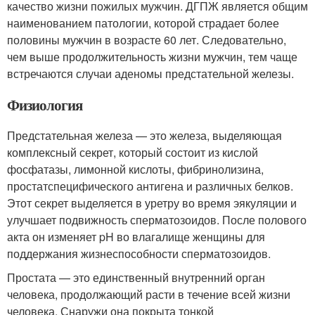
качество жизни пожилых мужчин. ДГПЖ является общим
наименованием патологии, которой страдает более
половины мужчин в возрасте 60 лет. Следовательно,
чем выше продолжительность жизни мужчин, тем чаще
встречаются случаи аденомы предстательной железы
.
Физиология
Предстательная железа — это железа, выделяющая
комплексный секрет, который состоит из кислой
фосфатазы, лимонной кислоты, фибринолизина,
простатспецифического антигена и различных белков.
Этот секрет выделяется в уретру во время эякуляции и
улучшает подвижность сперматозоидов. После полового
акта он изменяет pH во влагалище женщины для
поддержания жизнеспособности сперматозоидов.
Простата — это единственный внутренний орган
человека, продолжающий расти в течение всей жизни
человека. Снаружи она покрыта тонкой