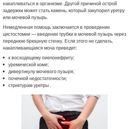
накапливаться в организме. Другой причиной острой
задержки может стать камень, который закупорил уретру
или мочевой пузырь.
Немедленная помощь заключается в проведении
цистостомии — введении трубки в мочевой пузырь через
переднюю брюшную стенку. Если этого не сделать,
накапливающаяся моча приведет:
к восходящему пиелонефриту;
уремической коме;
дивертикулу мочевого пузыря;
почечной недостаточности;
стриктурам уретры .