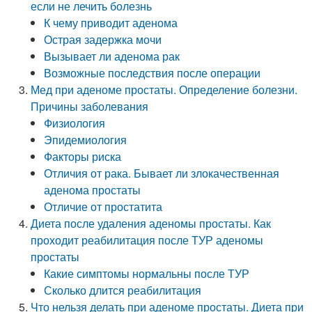
если не лечить болезнь
К чему приводит аденома
Острая задержка мочи
Вызывает ли аденома рак
Возможные последствия после операции
Мед при аденоме простаты. Определение болезни.
Причины заболевания
Физиология
Эпидемиология
Факторы риска
Отличия от рака. Бывает ли злокачественная
аденома простаты
Отличие от простатита
Диета после удаления аденомы простаты. Как
проходит реабилитация после ТУР аденомы
простаты
Какие симптомы нормальны после ТУР
Сколько длится реабилитация
Что нельзя делать при аденоме простаты. Диета при