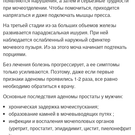
появляются нарушения, а затем и серьезные трудности
при мочеотделении. Чтобы помочиться, приходится
напрягаться и даже подключать мышцы пресса.
На третьей стадии из-за больших объемов железы
развивается парадоксальная ишурия. При ней
наблюдается ослабленный наружный сфинктер
мочевого пузыря. Из-за этого моча начинает подтекать
порциями.
Без лечения болезнь прогрессирует, а ее симптомы
только усиливаются. Поэтому, даже если первые
признаки аденомы проявились 1-2 раза, все равно
необходимо обратиться к врачу.
Основные последствия аденомы простаты у мужчин:
хроническая задержка мочеиспускания;
образование камней в мочевыводящих путях ;
инфекции и воспаления мочеполовых органов
(уретрит, простатит, эпидидимит, цистит, пиелонефрит