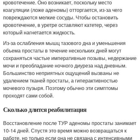
кровотечение. Оно возникает, поскольку место
коагуляции (ложе аденомы) отторгается, из-за чего
повреждаются мелкие сосуды. Чтобы остановить
кровотечение, в уретре оставляют катетер, через
который нагнетается жидкость.
Из-за ослабления мышц тазового дна и уменьшения
объема простаты в течение нескольких дней могут
сохраняться частые императивные позывы, недержание
мочи и преобладание ночного диуреза над дневным.
Большинство неприятных ощущений вызваны не
удалением тканей простаты, а гиперактивностью
мочевого пузыря. Поэтому обычно эти симптомы
проходят сами собой.
Сколько длится реабилитация
Восстановление после ТУР аденомы простаты занимает
10-14 дней. Спустя это время можно возвращаться к
работе, но только если она не связана с интенсивными