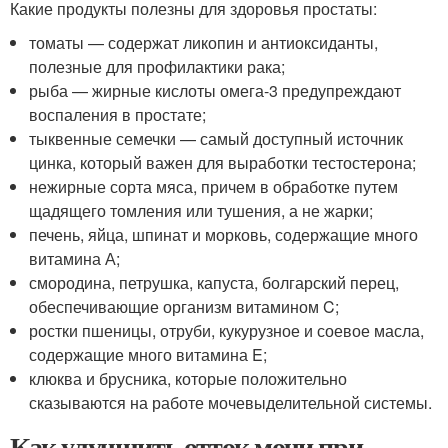
Какие продукты полезны для здоровья простаты:
томаты — содержат ликопин и антиоксиданты,
полезные для профилактики рака;
рыба — жирные кислоты омега-3 предупреждают
воспаления в простате;
тыквенные семечки — самый доступный источник
цинка, который важен для выработки тестостерона;
нежирные сорта мяса, причем в обработке путем
щадящего томления или тушения, а не жарки;
печень, яйца, шпинат и морковь, содержащие много
витамина А;
смородина, петрушка, капуста, болгарский перец,
обеспечивающие организм витамином C;
ростки пшеницы, отруби, кукурузное и соевое масла,
содержащие много витамина E;
клюква и брусника, которые положительно
сказываются на работе мочевыделительной системы.
Как улучшить отток мочи при