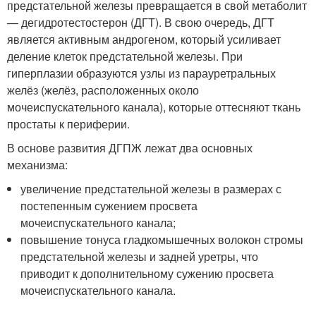
предстательной железы превращается в свой метаболит
— дегидротестостерон (ДГТ). В свою очередь, ДГТ
является активным андрогеном, который усиливает
деление клеток предстательной железы. При
гиперплазии образуются узлы из парауретральных
желёз (желёз, расположенных около
мочеиспускательного канала), которые оттесняют ткань
простаты к периферии
.
В основе развития ДГПЖ лежат два основных
механизма:
увеличение предстательной железы в размерах с
постепенным сужением просвета
мочеиспускательного канала;
повышение тонуса гладкомышечных волокон стромы
предстательной железы и задней уретры, что
приводит к дополнительному сужению просвета
мочеиспускательного канала.