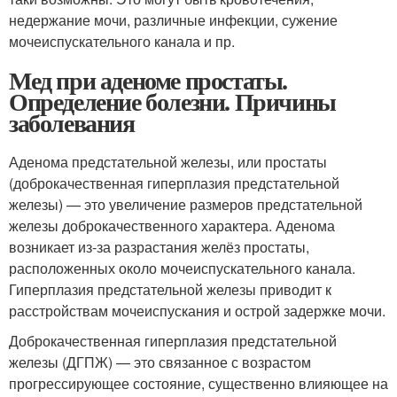
недержание мочи, различные инфекции, сужение
мочеиспускательного канала и пр.
Мед при аденоме простаты.
Определение болезни. Причины
заболевания
Аденома предстательной железы, или простаты
(доброкачественная гиперплазия предстательной
железы) — это увеличение размеров предстательной
железы доброкачественного характера. Аденома
возникает из-за разрастания желёз простаты,
расположенных около мочеиспускательного канала.
Гиперплазия предстательной железы приводит к
расстройствам мочеиспускания и острой задержке мочи
.
Доброкачественная гиперплазия предстательной
железы (ДГПЖ) — это связанное с возрастом
прогрессирующее состояние, существенно влияющее на