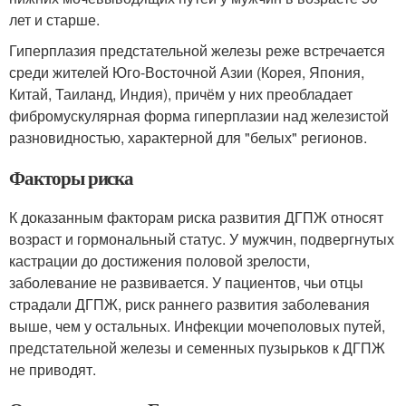
лет и старше
.
Гиперплазия предстательной железы реже встречается
среди жителей Юго-Восточной Азии (Корея, Япония,
Китай, Таиланд, Индия), причём у них преобладает
фибромускулярная форма гиперплазии над железистой
разновидностью, характерной для "белых" регионов
.
Факторы риска
К доказанным факторам риска развития ДГПЖ относят
возраст и гормональный статус. У мужчин, подвергнутых
кастрации до достижения половой зрелости,
заболевание не развивается. У пациентов, чьи отцы
страдали ДГПЖ, риск раннего развития заболевания
выше, чем у остальных
. Инфекции мочеполовых путей,
предстательной железы и семенных пузырьков к ДГПЖ
не приводят.